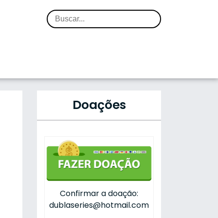
Doações
Confirmar a doação:
dublaseries@hotmail.com