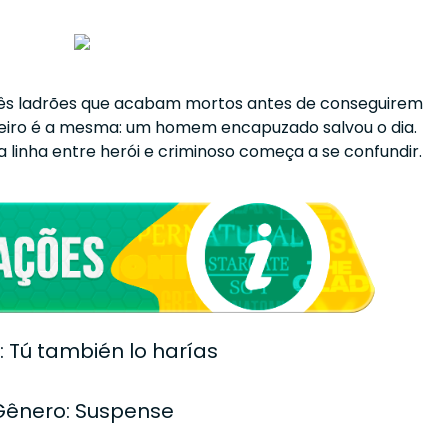
rês ladrões que acabam mortos antes de conseguirem
ageiro é a mesma: um homem encapuzado salvou o dia.
 linha entre herói e criminoso começa a se confundir.
o: Tú también lo harías
Gênero: Suspense