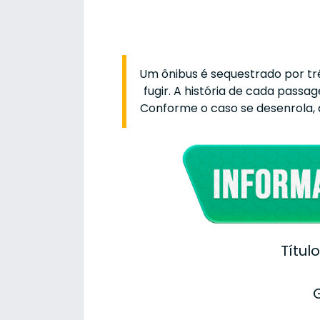
Um ônibus é sequestrado por t
fugir. A história de cada pass
Conforme o caso se desenrola, a
Títul