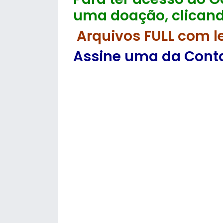
uma doação, clicand
Arquivos FULL com l
Assine uma da Contas