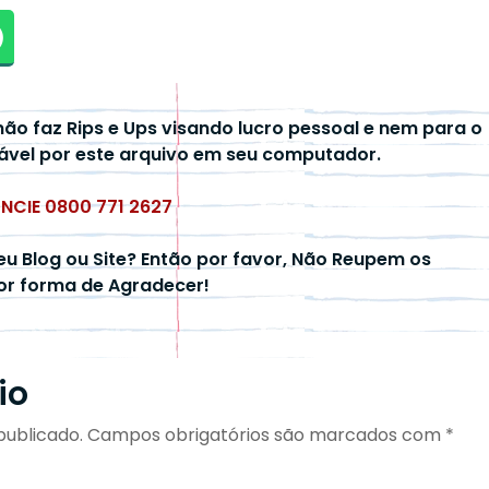
não faz Rips e Ups visando lucro pessoal e nem para o
ável por este arquivo em seu computador.
UNCIE 0800 771 2627
eu Blog ou Site? Então por favor, Não Reupem os
hor forma de Agradecer!
io
publicado.
Campos obrigatórios são marcados com
*