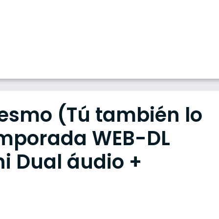
Mesmo (Tú también lo
Temporada WEB-DL
ni Dual áudio +