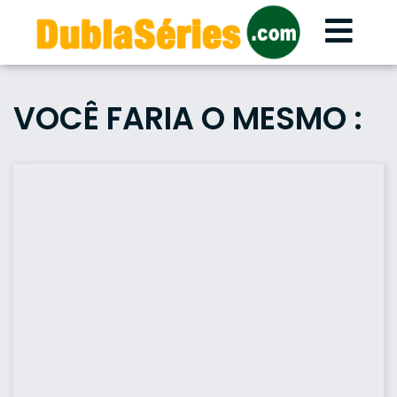
Skip
to
content
VOCÊ FARIA O MESMO :