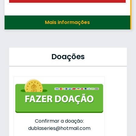
Mais informações
Doações
Confirmar a doação:
dublaseries@hotmail.com