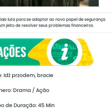
ais luta para se adaptar ao novo papel de segurança
um jeito de resolver seus problemas financeiros.
o: Idź przodem, bracie
nero: Drama / Ação
o de Duração: 45 Min