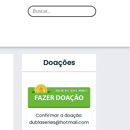
Doações
Confirmar a doação:
dublaseries@hotmail.com