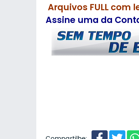
Arquivos FULL com l
Assine uma da Contas
Compartilhe: