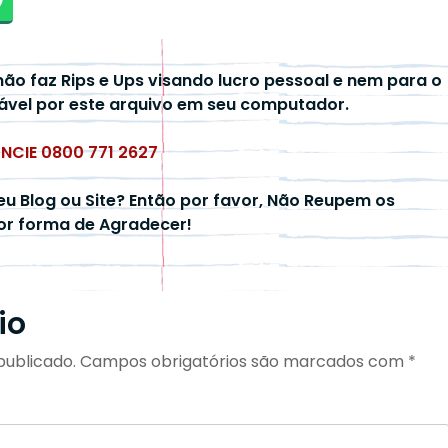
não faz Rips e Ups visando lucro pessoal e nem para o
ável por este arquivo em seu computador.
UNCIE 0800 771 2627
eu Blog ou Site? Então por favor, Não Reupem os
hor forma de Agradecer!
io
publicado.
Campos obrigatórios são marcados com
*