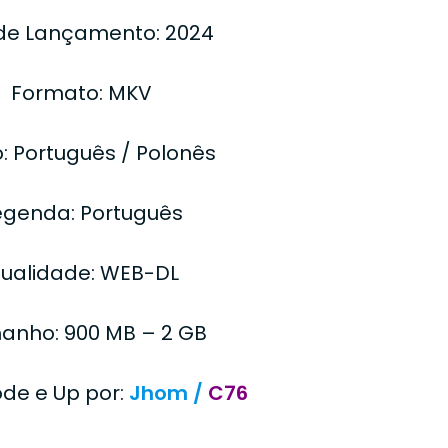
de Lançamento: 2024
Formato: MKV
: Português / Polonês
egenda: Português
ualidade: WEB-DL
anho: 900 MB – 2 GB
ode e Up por:
Jhom /
C76