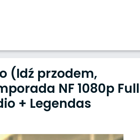
 (Idź przodem,
emporada NF 1080p Full
dio + Legendas