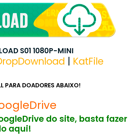
OAD S01 1080P-MINI
DropDownload
|
KatFile
LL PARA DOADORES ABAIXO!
oogleDrive
ogleDrive do site, basta fazer
o aqui!