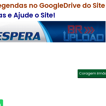
egendas no GoogleDrive do Site
 e Ajude o Site!
Coragem Irmã