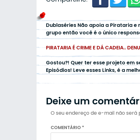
Dublaséries Não apoia a Pirataria e 
grupo então você é o único respons
PIRATARIA É CRIME E DÁ CADEIA.. DEN
Gostou?! Quer ter esse projeto em s
Episódios! Leve esses Links, é a mel
Deixe um comentár
O seu endereço de e-mail não será 
COMENTÁRIO
*