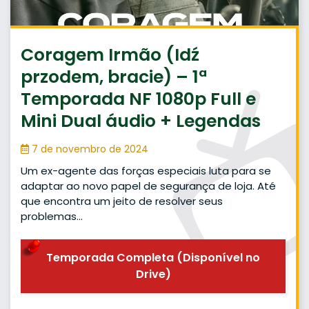
Coragem Irmão (Idź
przodem, bracie) – 1ª
Temporada NF 1080p Full e
Mini Dual áudio + Legendas
7 de novembro de 2024
Um ex-agente das forças especiais luta para se
adaptar ao novo papel de segurança de loja. Até
que encontra um jeito de resolver seus
problemas…
Temporada Completa (Disponível no
Drive)