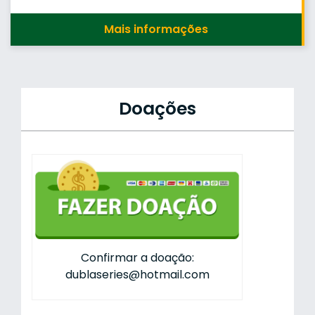
Mais informações
Doações
Confirmar a doação:
dublaseries@hotmail.com