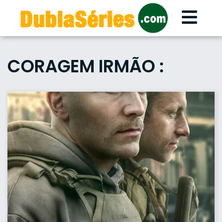
Skip
to
content
CORAGEM IRMÃO :