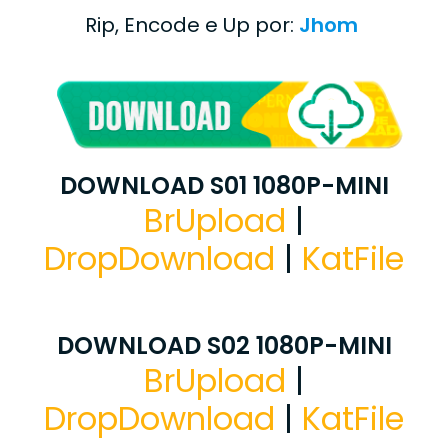
Rip, Encode e Up por:
Jhom
DOWNLOAD S01 1080P-MINI
BrUpload
|
DropDownload
|
KatFile
DOWNLOAD S02 1080P-MINI
BrUpload
|
DropDownload
|
KatFile