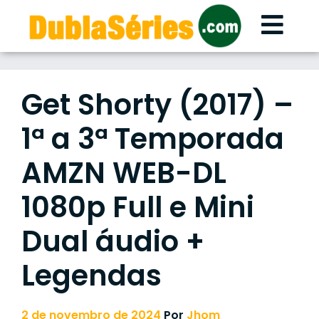
Skip
to
content
Get Shorty (2017) –
1ª a 3ª Temporada
AMZN WEB-DL
1080p Full e Mini
Dual áudio +
Legendas
2 de novembro de 2024
Por
Jhom