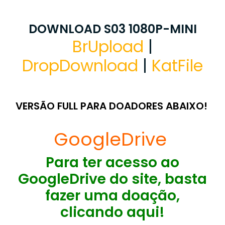
DOWNLOAD S03 1080P-MINI
BrUpload
|
DropDownload
|
KatFile
VERSÃO FULL PARA DOADORES ABAIXO!
Google
D
rive
Para ter acesso ao
GoogleDrive do site, basta
fazer uma doação,
clicando aqui!