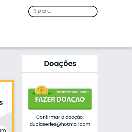
Doações
s
Confirmar a doação:
dublaseries@hotmail.com
 em