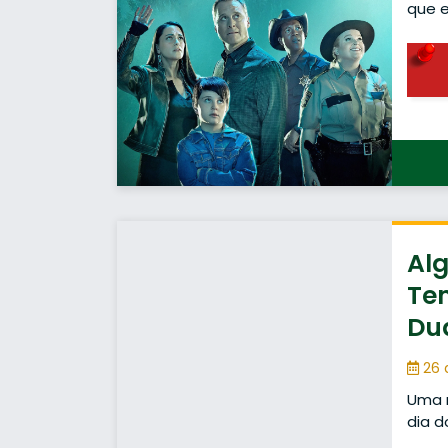
que 
Alg
Tem
Du
26 
Uma n
dia d