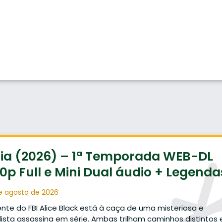
ria (2026) – 1ª Temporada WEB-DL
0p Full e Mini Dual áudio + Legenda
e agosto de 2026
nte do FBI Alice Black está à caça de uma misteriosa e
lista assassina em série. Ambas trilham caminhos distintos