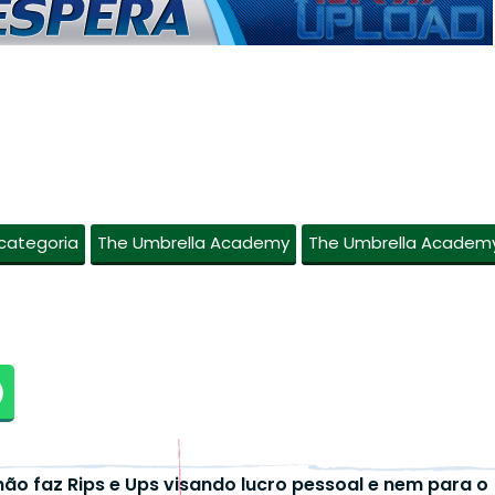
categoria
The Umbrella Academy
The Umbrella Academ
não faz Rips e Ups visando lucro pessoal e nem para o