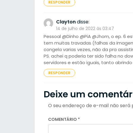
RESPONDER
Clayton
disse:
14 de julho de 2022 às 03:47
Pessoal @Dinho @PiA @Jhom, o ep. 6 es
tem muitas travadas (falhas da imagem 
congela varias vezes, não da pra assisti
PS. achei q poderia ter sido falha no d
servidores e estão iguais, tanto abrindo
RESPONDER
Deixe um comentár
O seu endereço de e-mail não será 
COMENTÁRIO
*