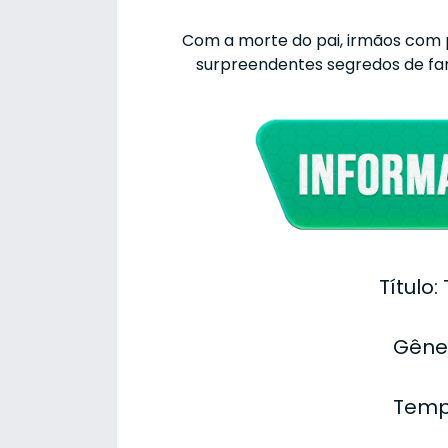
Com a morte do pai, irmãos com 
surpreendentes segredos de fa
Título
Gêner
Temp