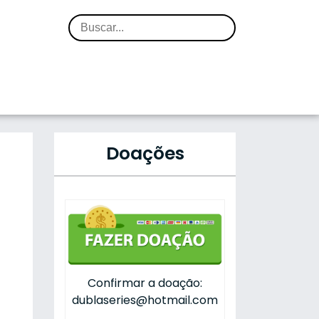
Doações
Confirmar a doação:
dublaseries@hotmail.com