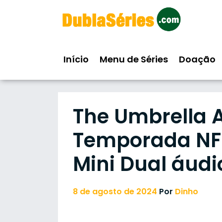
Skip
to
content
Início
Menu de Séries
Doação
The Umbrella 
Temporada NF 
Mini Dual áudi
8 de agosto de 2024
Por
Dinho