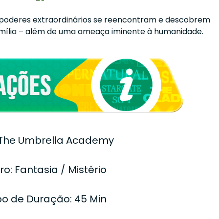
poderes extraordinários se reencontram e descobrem
mília – além de uma ameaça iminente à humanidade.
: The Umbrella Academy
o: Fantasia / Mistério
o de Duração: 45 Min