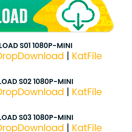
OAD S01 1080P-MINI
DropDownload
|
KatFile
OAD S02 1080P-MINI
DropDownload
|
KatFile
OAD S03 1080P-MINI
DropDownload
|
KatFile