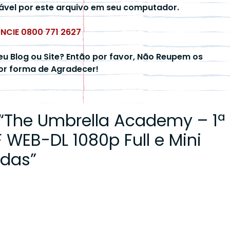
ável por este arquivo em seu computador.
UNCIE 0800 771 2627
eu Blog ou Site? Então por favor, Não Reupem os
hor forma de Agradecer!
“
The Umbrella Academy – 1ª
WEB-DL 1080p Full e Mini
ndas
”