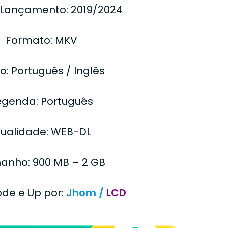
 Lançamento: 2019/2024
Formato: MKV
o: Português / Inglês
egenda: Português
ualidade: WEB-DL
anho: 900 MB – 2 GB
ode e Up por:
Jhom /
LCD