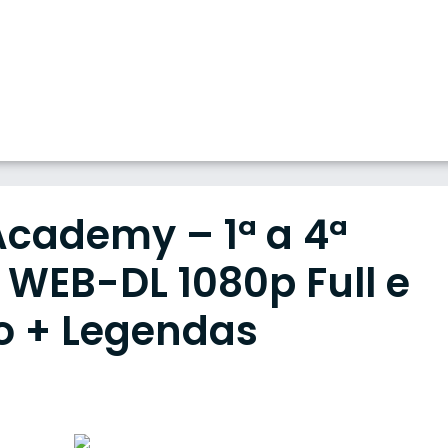
Academy – 1ª a 4ª
WEB-DL 1080p Full e
o + Legendas