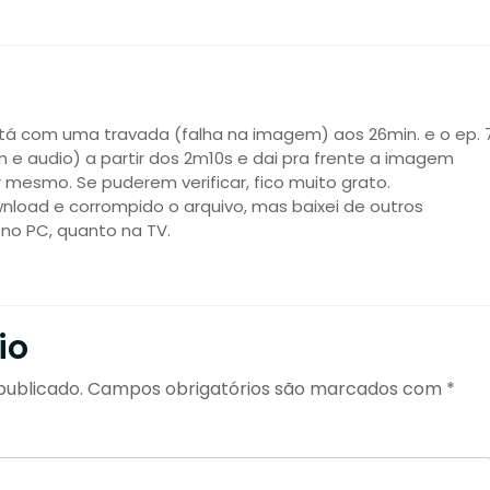
tá com uma travada (falha na imagem) aos 26min. e o ep. 
e audio) a partir dos 2m10s e dai pra frente a imagem
r mesmo. Se puderem verificar, fico muito grato.
ownload e corrompido o arquivo, mas baixei de outros
 no PC, quanto na TV.
io
publicado.
Campos obrigatórios são marcados com
*