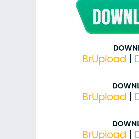
DOWNL
BrUpload
|
DOWNL
BrUpload
|
DOWNL
BrUpload
|