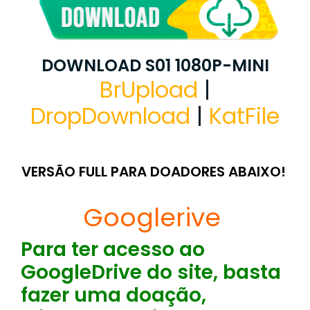
DOWNLOAD S01 1080P-MINI
BrUpload
|
DropDownload
|
KatFile
VERSÃO FULL PARA DOADORES ABAIXO!
Googlerive
Para ter acesso ao
GoogleDrive do site, basta
fazer uma doação,