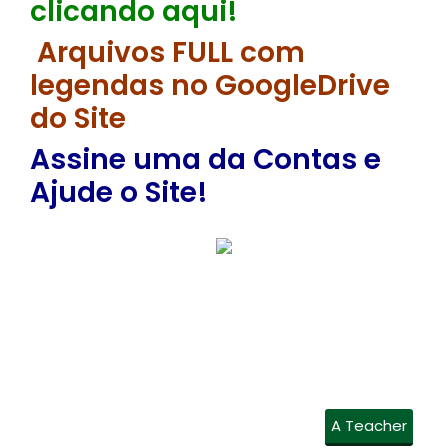
clicando aqui!
Arquivos FULL com
legendas no GoogleDrive
do Site
Assine uma da Contas e
Ajude o Site!
A Teacher