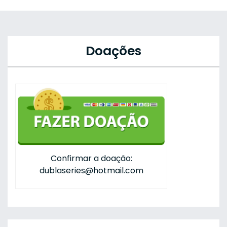
Doações
Confirmar a doação:
dublaseries@hotmail.com