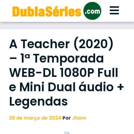
Skip
to
content
A Teacher (2020)
– 1ª Temporada
WEB-DL 1080P Full
e Mini Dual áudio +
Legendas
29 de março de 2024
Por
Jhom