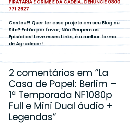
PIRATARIA É CRIME E DÁ CADEIA.. DENUNCIE 0800
771 2627
Gostou?! Quer ter esse projeto em seu Blog ou
Site? Então por favor, Não Reupem os
Episódios! Leve esses Links, é a melhor forma
de Agradecer!
2 comentários em “
La
Casa de Papel: Berlim –
1ª Temporada NF1080p
Full e Mini Dual áudio +
Legendas
”