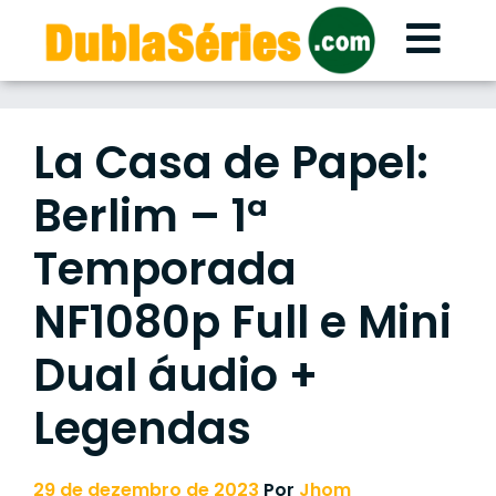
Skip
to
content
La Casa de Papel:
Berlim – 1ª
Temporada
NF1080p Full e Mini
Dual áudio +
Legendas
29 de dezembro de 2023
Por
Jhom