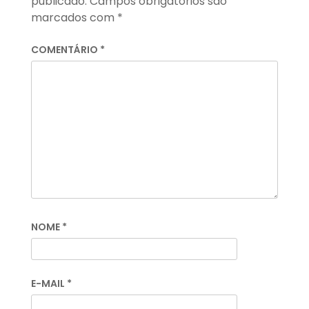
publicado.
Campos obrigatórios são
marcados com
*
COMENTÁRIO
*
NOME
*
E-MAIL
*