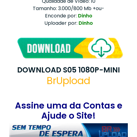
Qualidade de Vídeo: 10
Tamanho: 3.000/800 Mb +ou-
Enconde por:
Dinho
Uploader por:
Dinho
DOWNLOAD S05 1080P-MINI
BrUpload
Assine uma da Contas e
Ajude o Site!