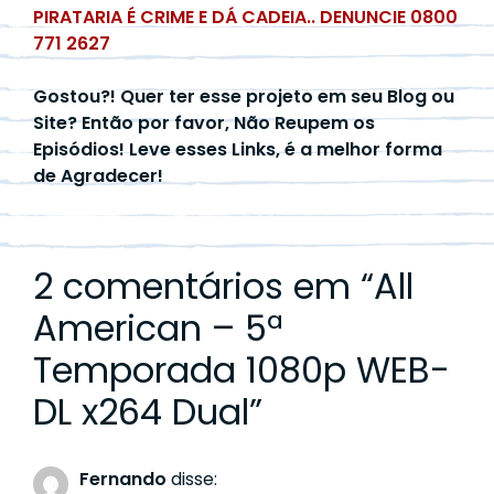
PIRATARIA É CRIME E DÁ CADEIA.. DENUNCIE 0800
771 2627
Gostou?! Quer ter esse projeto em seu Blog ou
Site? Então por favor, Não Reupem os
Episódios! Leve esses Links, é a melhor forma
de Agradecer!
2 comentários em “
All
American – 5ª
Temporada 1080p WEB-
DL x264 Dual
”
Fernando
disse: