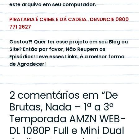
este arquivo em seu computador.
PIRATARIA É CRIME E DÁ CADEIA.. DENUNCIE 0800
771 2627
Gostou?! Quer ter esse projeto em seu Blog ou
Site? Então por favor, Não Reupem os
Episódios! Leve esses Links, é a melhor forma
de Agradecer!
2 comentários em “
De
Brutas, Nada – 1ª a 3ª
Temporada AMZN WEB-
DL 1080P Full e Mini Dual