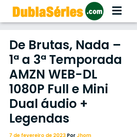
Skip
to
content
De Brutas, Nada –
1ª a 3ª Temporada
AMZN WEB-DL
1080P Full e Mini
Dual áudio +
Legendas
7 de fevereiro de 2023
Por
Jhom