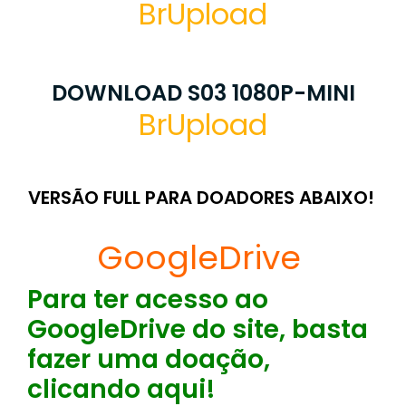
BrUpload
DOWNLOAD S03 1080P-MINI
BrUpload
VERSÃO FULL PARA DOADORES ABAIXO!
GoogleDrive
Para ter acesso ao
GoogleDrive do site, basta
fazer uma doação,
clicando aqui!