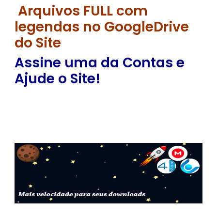
Arquivos FULL com
legendas no GoogleDrive
do Site
Assine uma da Contas e
Ajude o Site!