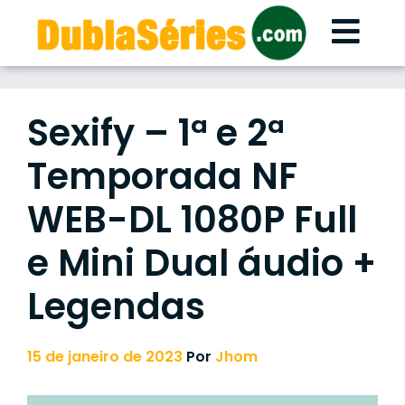
Skip
to
content
Sexify – 1ª e 2ª
Temporada NF
WEB-DL 1080P Full
e Mini Dual áudio +
Legendas
15 de janeiro de 2023
Por
Jhom