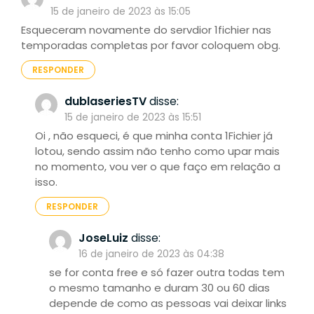
15 de janeiro de 2023 às 15:05
Esqueceram novamente do servdior 1fichier nas
temporadas completas por favor coloquem obg.
RESPONDER
dublaseriesTV
disse:
15 de janeiro de 2023 às 15:51
Oi , não esqueci, é que minha conta 1Fichier já
lotou, sendo assim não tenho como upar mais
no momento, vou ver o que faço em relação a
isso.
RESPONDER
JoseLuiz
disse:
16 de janeiro de 2023 às 04:38
se for conta free e só fazer outra todas tem
o mesmo tamanho e duram 30 ou 60 dias
depende de como as pessoas vai deixar links