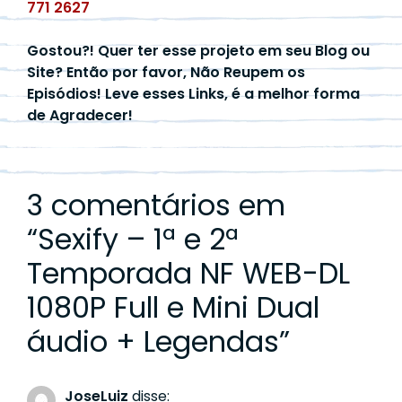
771 2627
Gostou?! Quer ter esse projeto em seu Blog ou
Site? Então por favor, Não Reupem os
Episódios! Leve esses Links, é a melhor forma
de Agradecer!
3 comentários em
“
Sexify – 1ª e 2ª
Temporada NF WEB-DL
1080P Full e Mini Dual
áudio + Legendas
”
JoseLuiz
disse: