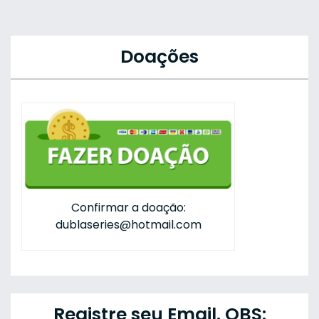
Doações
Confirmar a doação:
dublaseries@hotmail.com
Registre seu Email. OBS: