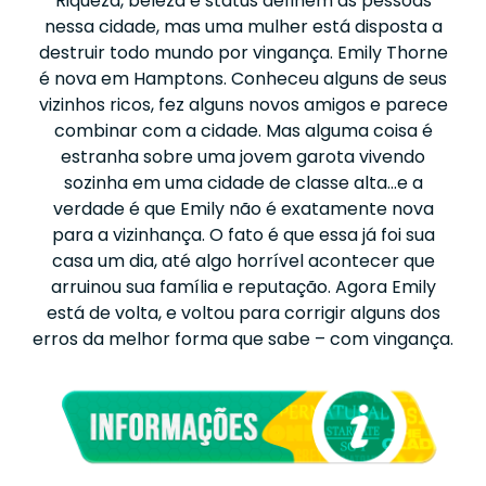
Riqueza, beleza e status definem as pessoas
nessa cidade, mas uma mulher está disposta a
destruir todo mundo por vingança. Emily Thorne
é nova em Hamptons. Conheceu alguns de seus
vizinhos ricos, fez alguns novos amigos e parece
combinar com a cidade. Mas alguma coisa é
estranha sobre uma jovem garota vivendo
sozinha em uma cidade de classe alta…e a
verdade é que Emily não é exatamente nova
para a vizinhança. O fato é que essa já foi sua
casa um dia, até algo horrível acontecer que
arruinou sua família e reputação. Agora Emily
está de volta, e voltou para corrigir alguns dos
erros da melhor forma que sabe – com vingança.