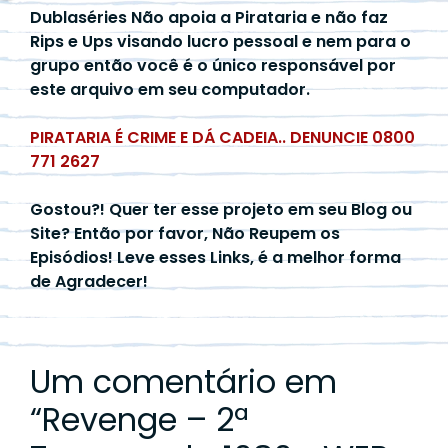
Dublaséries Não apoia a Pirataria e não faz
Rips e Ups visando lucro pessoal e nem para o
grupo então você é o único responsável por
este arquivo em seu computador.
PIRATARIA É CRIME E DÁ CADEIA.. DENUNCIE 0800
771 2627
Gostou?! Quer ter esse projeto em seu Blog ou
Site? Então por favor, Não Reupem os
Episódios! Leve esses Links, é a melhor forma
de Agradecer!
Um comentário em
“
Revenge – 2ª