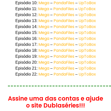
Mega
PandaFiles
UpToBox
Episódio 10:
–
–
Mega
PandaFiles
UpToBox
Episódio 11:
–
–
Mega
PandaFiles
UpToBox
Episódio 12:
–
–
Mega
PandaFiles
UpToBox
Episódio 13:
–
–
Mega
PandaFiles
UpToBox
Episódio 14:
–
–
Mega
PandaFiles
UpToBox
Episódio 15:
–
–
Mega
PandaFiles
UpToBox
Episódio 16:
–
–
Mega
PandaFiles
UpToBox
Episódio 17:
–
–
Mega
PandaFiles
UpToBox
Episódio 18:
–
–
Mega
PandaFiles
UpToBox
Episódio 19:
–
–
Mega
PandaFiles
UpToBox
Episódio 20:
–
–
Mega
PandaFiles
UpToBox
Episódio 21:
–
–
Mega
PandaFiles
UpToBox
Episódio 22:
–
–
==================================
Assine uma das contas e ajude
o site Dublaséries!!!