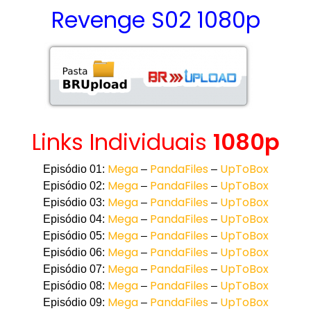
Revenge S02 1080p
Links Individuais
1080p
Mega
PandaFiles
UpToBox
Episódio 01:
–
–
Mega
PandaFiles
UpToBox
Episódio 02:
–
–
Mega
PandaFiles
UpToBox
Episódio 03:
–
–
Mega
PandaFiles
UpToBox
Episódio 04:
–
–
Mega
PandaFiles
UpToBox
Episódio 05:
–
–
Mega
PandaFiles
UpToBox
Episódio 06:
–
–
Mega
PandaFiles
UpToBox
Episódio 07:
–
–
Mega
PandaFiles
UpToBox
Episódio 08:
–
–
Mega
PandaFiles
UpToBox
Episódio 09:
–
–