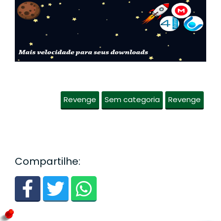
Revenge
Sem categoria
Revenge
Compartilhe: