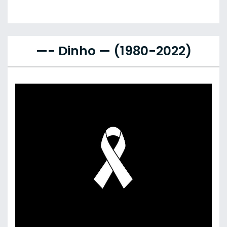
—- Dinho — (1980-2022)