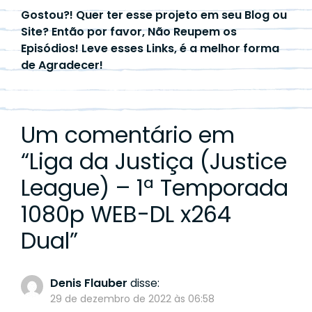
Gostou?! Quer ter esse projeto em seu Blog ou
Site? Então por favor, Não Reupem os
Episódios! Leve esses Links, é a melhor forma
de Agradecer!
Um comentário em
“
Liga da Justiça (Justice
League) – 1ª Temporada
1080p WEB-DL x264
Dual
”
Denis Flauber
disse:
29 de dezembro de 2022 às 06:58