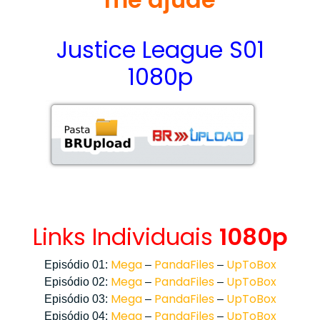
Justice League S01
1080p
Links Individuais
1080p
Mega
PandaFiles
UpToBox
Episódio 01:
–
–
Mega
PandaFiles
UpToBox
Episódio 02:
–
–
Mega
PandaFiles
UpToBox
Episódio 03:
–
–
Mega
PandaFiles
UpToBox
Episódio 04:
–
–