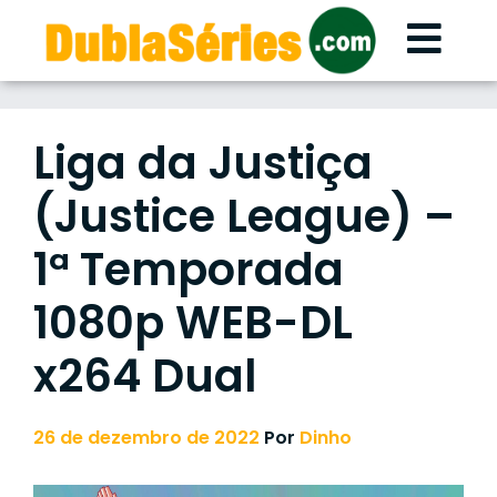
Skip
to
content
Liga da Justiça
(Justice League) –
1ª Temporada
1080p WEB-DL
x264 Dual
26 de dezembro de 2022
Por
Dinho