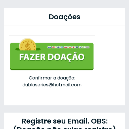
Doações
Confirmar a doação:
dublaseries@hotmail.com
Registre seu Email. OBS: