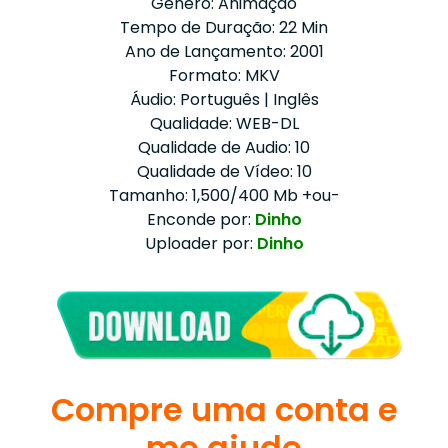
Gênero: Animação
Tempo de Duração: 22 Min
Ano de Lançamento: 2001
Formato: MKV
Áudio: Português | Inglês
Qualidade: WEB-DL
Qualidade de Audio: 10
Qualidade de Vídeo: 10
Tamanho: 1,500/400 Mb +ou-
Enconde por:
Dinho
Uploader por:
Dinho
Compre uma conta e
me ajude