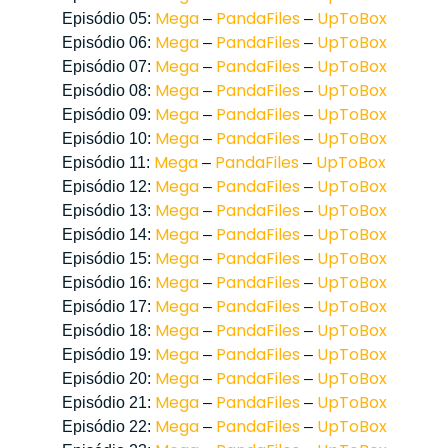
Mega
PandaFiles
UpToBox
Episódio 05:
–
–
Mega
PandaFiles
UpToBox
Episódio 06:
–
–
Mega
PandaFiles
UpToBox
Episódio 07:
–
–
Mega
PandaFiles
UpToBox
Episódio 08:
–
–
Mega
PandaFiles
UpToBox
Episódio 09:
–
–
Mega
PandaFiles
UpToBox
Episódio 10:
–
–
Mega
PandaFiles
UpToBox
Episódio 11:
–
–
Mega
PandaFiles
UpToBox
Episódio 12:
–
–
Mega
PandaFiles
UpToBox
Episódio 13:
–
–
Mega
PandaFiles
UpToBox
Episódio 14:
–
–
Mega
PandaFiles
UpToBox
Episódio 15:
–
–
Mega
PandaFiles
UpToBox
Episódio 16:
–
–
Mega
PandaFiles
UpToBox
Episódio 17:
–
–
Mega
PandaFiles
UpToBox
Episódio 18:
–
–
Mega
PandaFiles
UpToBox
Episódio 19:
–
–
Mega
PandaFiles
UpToBox
Episódio 20:
–
–
Mega
PandaFiles
UpToBox
Episódio 21:
–
–
Mega
PandaFiles
UpToBox
Episódio 22:
–
–