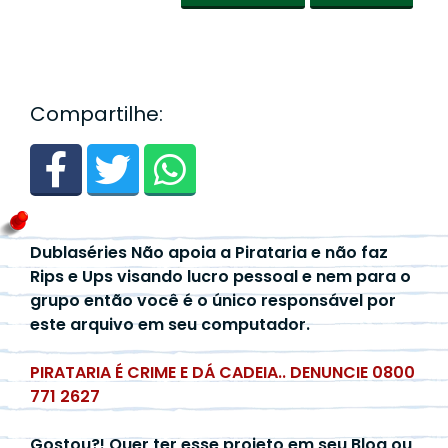
Compartilhe:
Dublaséries Não apoia a Pirataria e não faz
Rips e Ups visando lucro pessoal e nem para o
grupo então você é o único responsável por
este arquivo em seu computador.
PIRATARIA É CRIME E DÁ CADEIA.. DENUNCIE 0800
771 2627
Gostou?! Quer ter esse projeto em seu Blog ou