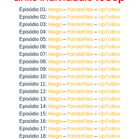
Mega
PandaFiles
UpToBox
Episódio 01:
–
–
Mega
PandaFiles
UpToBox
Episódio 02:
–
–
Mega
PandaFiles
UpToBox
Episódio 03:
–
–
Mega
PandaFiles
UpToBox
Episódio 04:
–
–
Mega
PandaFiles
UpToBox
Episódio 05:
–
–
Mega
PandaFiles
UpToBox
Episódio 06:
–
–
Mega
PandaFiles
UpToBox
Episódio 07:
–
–
Mega
PandaFiles
UpToBox
Episódio 08:
–
–
Mega
PandaFiles
UpToBox
Episódio 09:
–
–
Mega
PandaFiles
UpToBox
Episódio 10:
–
–
Mega
PandaFiles
UpToBox
Episódio 11:
–
–
Mega
PandaFiles
UpToBox
Episódio 12:
–
–
Mega
PandaFiles
UpToBox
Episódio 13:
–
–
Mega
PandaFiles
UpToBox
Episódio 14:
–
–
Mega
PandaFiles
UpToBox
Episódio 15:
–
–
Mega
PandaFiles
UpToBox
Episódio 16:
–
–
Mega
PandaFiles
UpToBox
Episódio 17:
–
–
Mega
PandaFiles
UpToBox
Episódio 18:
–
–