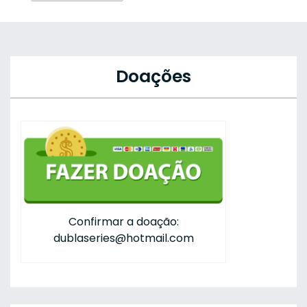
Doações
Confirmar a doação:
dublaseries@hotmail.com