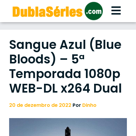
Skip
to
content
Sangue Azul (Blue
Bloods) – 5ª
Temporada 1080p
WEB-DL x264 Dual
20 de dezembro de 2022
Por
Dinho