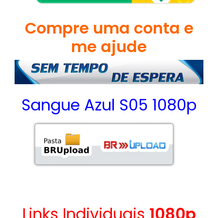
Compre uma conta e
me ajude
Sangue Azul S05 1080p
Links Individuais
1080p