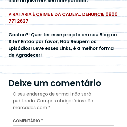
este arquivo em seu computador.
PIRATARIA É CRIME E DÁ CADEIA.. DENUNCIE 0800
771 2627
Gostou?! Quer ter esse projeto em seu Blog ou
Site? Então por favor, Não Reupem os
Episódios! Leve esses Links, é a melhor forma
de Agradecer!
Deixe um comentário
O seu endereço de e-mail não será
publicado.
Campos obrigatórios são
marcados com
*
COMENTÁRIO
*