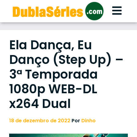
Skip
to
content
Ela Dança, Eu
Danço (Step Up) –
3ª Temporada
1080p WEB-DL
x264 Dual
18 de dezembro de 2022
Por
Dinho