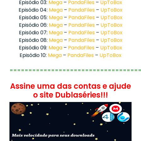
Episódio 03:
Mega
–
PandaFiles
–
UpToBox
Episódio 04:
Mega
–
PandaFiles
–
UpToBox
Episódio 05:
Mega
–
PandaFiles
–
UpToBox
Episódio 06:
Mega
–
PandaFiles
–
UpToBox
Episódio 07:
Mega
–
PandaFiles
–
UpToBox
Episódio 08:
Mega
–
PandaFiles
–
UpToBox
Episódio 09:
Mega
–
PandaFiles
–
UpToBox
Episódio 10:
Mega
–
PandaFiles
–
UpToBox
==================================
Assine uma das contas e ajude
o site Dublaséries!!!