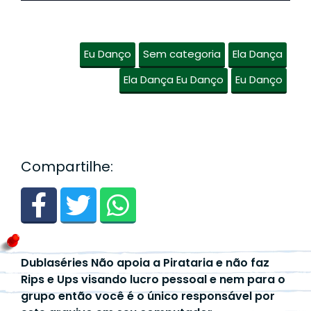
Eu Danço
Sem categoria
Ela Dança
Ela Dança Eu Danço
Eu Danço
Compartilhe:
Dublaséries Não apoia a Pirataria e não faz
Rips e Ups visando lucro pessoal e nem para o
grupo então você é o único responsável por