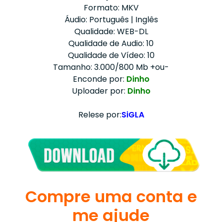
Formato: MKV
Áudio: Português | Inglês
Qualidade: WEB-DL
Qualidade de Audio: 10
Qualidade de Vídeo: 10
Tamanho: 3.000/800 Mb +ou-
Enconde por:
Dinho
Uploader por:
Dinho
Relese por:
SiGLA
Compre uma conta e
me ajude