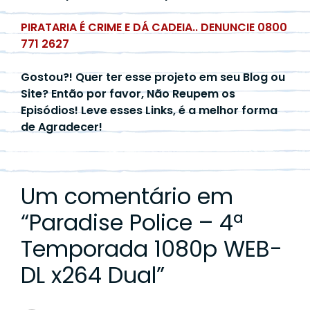
PIRATARIA É CRIME E DÁ CADEIA.. DENUNCIE 0800
771 2627
Gostou?! Quer ter esse projeto em seu Blog ou
Site? Então por favor, Não Reupem os
Episódios! Leve esses Links, é a melhor forma
de Agradecer!
Um comentário em
“
Paradise Police – 4ª
Temporada 1080p WEB-
DL x264 Dual
”