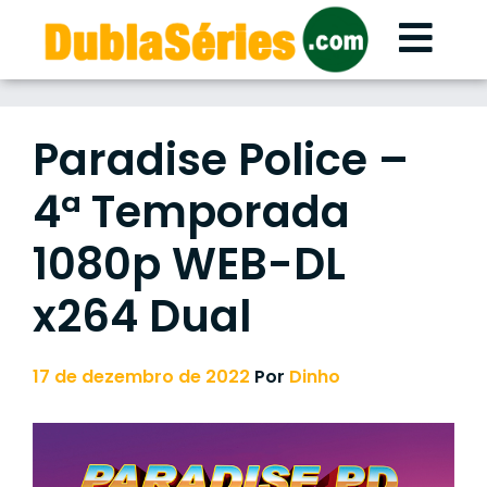
Skip
to
content
Paradise Police –
4ª Temporada
1080p WEB-DL
x264 Dual
17 de dezembro de 2022
Por
Dinho