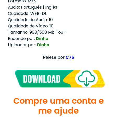
Formato: MKV
Áudio: Português | Inglês
Qualidade: WEB-DL
Qualidade de Audio: 10
Qualidade de Vídeo: 10
Tamanho: 900/500 Mb +ou-
Enconde por:
Dinho
Uploader por:
Dinho
Relese por:
C76
Compre uma conta e
me ajude