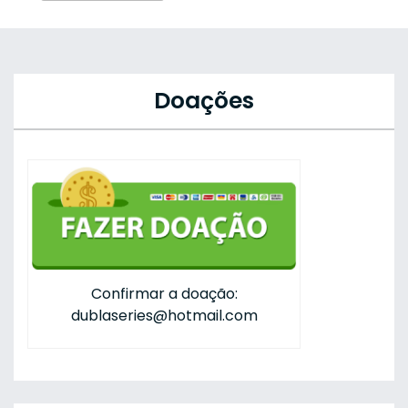
Doações
Confirmar a doação:
dublaseries@hotmail.com