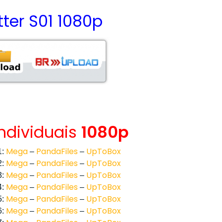
itter S01 1080p
Individuais
1080p
Mega
PandaFiles
UpToBox
1:
–
–
Mega
PandaFiles
UpToBox
2:
–
–
Mega
PandaFiles
UpToBox
3:
–
–
Mega
PandaFiles
UpToBox
4:
–
–
Mega
PandaFiles
UpToBox
5:
–
–
Mega
PandaFiles
UpToBox
6:
–
–