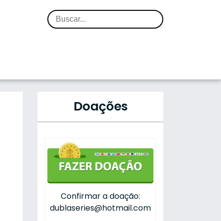
Doações
Confirmar a doação:
dublaseries@hotmail.com