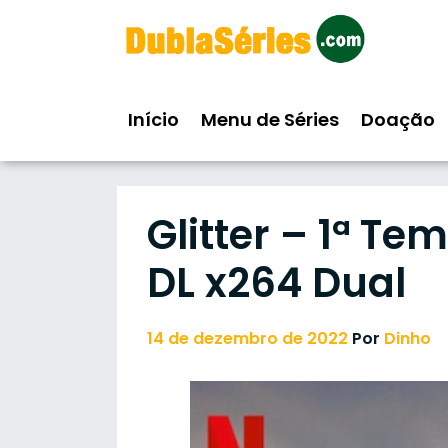
Skip
to
content
Início
Menu de Séries
Doação
Glitter – 1ª T
DL x264 Dual
14 de dezembro de 2022
Por
Dinho