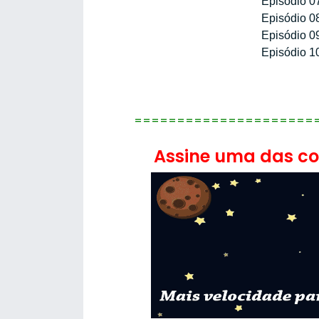
Episódio 0
Episódio 0
Episódio 0
Episódio 1
=====================
Assine uma das con