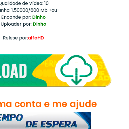
Qualidade de Vídeo: 10
nho: 1,50000/600 Mb +ou-
Enconde por:
Dinho
Uploader por:
Dinho
Relese por:
alfaHD
a conta e me ajude