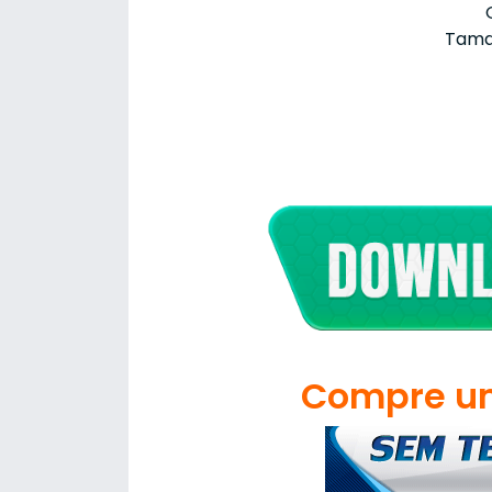
Tama
Compre um