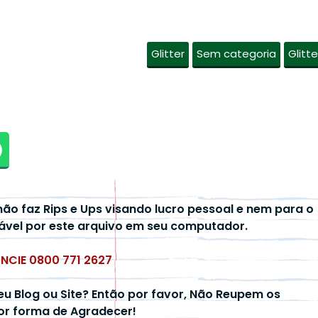
Glitter
Sem categoria
Glitte
não faz Rips e Ups visando lucro pessoal e nem para o
ável por este arquivo em seu computador.
UNCIE 0800 771 2627
eu Blog ou Site? Então por favor, Não Reupem os
hor forma de Agradecer!