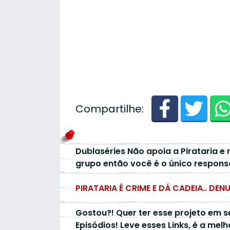
Compartilhe:
Dublaséries Não apoia a Pirataria e 
grupo então você é o único respons
PIRATARIA É CRIME E DÁ CADEIA.. DEN
Gostou?! Quer ter esse projeto em s
Episódios! Leve esses Links, é a mel