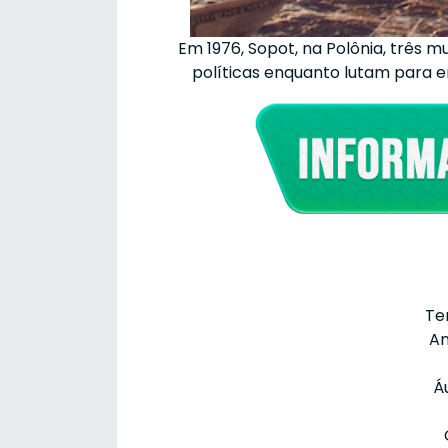
Em 1976, Sopot, na Polônia, três
políticas enquanto lutam para e
Te
An
Á