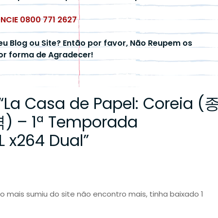
UNCIE 0800 771 2627
eu Blog ou Site? Então por favor, Não Reupem os
hor forma de Agradecer!
“
La Casa de Papel: Coreia (
– 1ª Temporada
 x264 Dual
”
 mais sumiu do site não encontro mais, tinha baixado 1