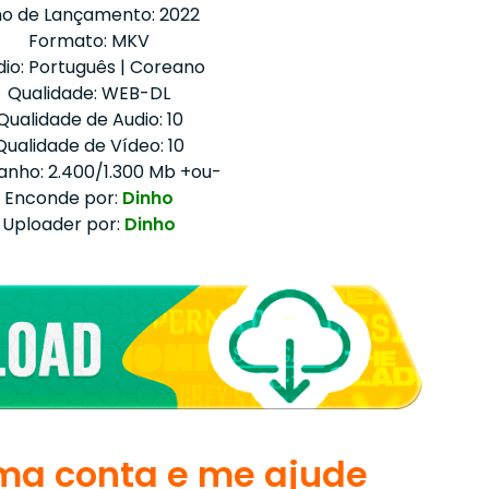
o de Lançamento: 2022
Formato: MKV
io: Português | Coreano
Qualidade: WEB-DL
Qualidade de Audio: 10
Qualidade de Vídeo: 10
nho: 2.400/1.300 Mb +ou-
Enconde por:
Dinho
Uploader por:
Dinho
a conta e me ajude