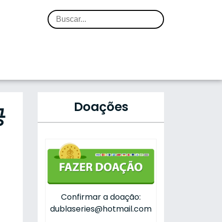
Doações
공
Confirmar a doação:
dublaseries@hotmail.com