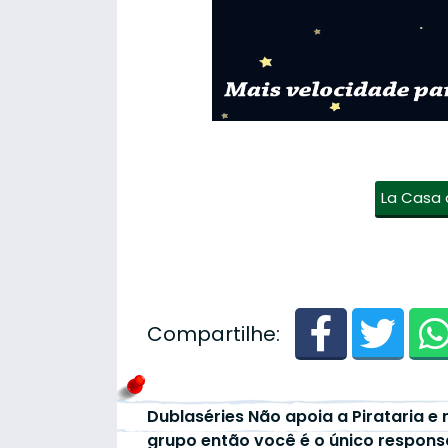
La Casa 
Compartilhe:
Dublaséries Não apoia a Pirataria e 
grupo então você é o único respons