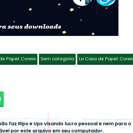
de Papel: Coreia
Sem categoria
La Casa de Papel: Corei
não faz Rips e Ups visando lucro pessoal e nem para o
ável por este arquivo em seu computador.