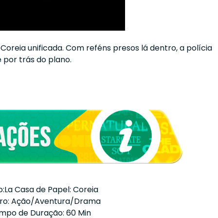
reia unificada. Com reféns presos lá dentro, a polícia
 por trás do plano.
o:La Casa de Papel: Coreia
ro: Ação/Aventura/Drama
mpo de Duração: 60 Min