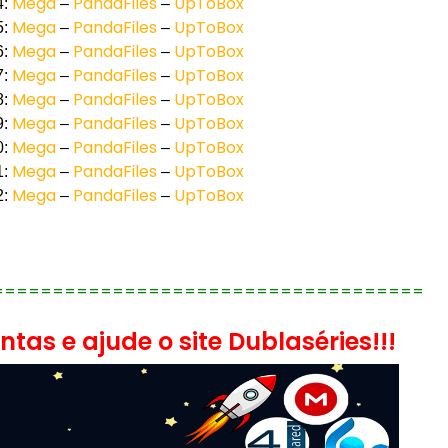
Mega
PandaFiles
UpToBox
4:
–
–
Mega
PandaFiles
UpToBox
5:
–
–
Mega
PandaFiles
UpToBox
6:
–
–
Mega
PandaFiles
UpToBox
7:
–
–
Mega
PandaFiles
UpToBox
8:
–
–
Mega
PandaFiles
UpToBox
9:
–
–
Mega
PandaFiles
UpToBox
0:
–
–
Mega
PandaFiles
UpToBox
1:
–
–
Mega
PandaFiles
UpToBox
2:
–
–
====================================
tas e ajude o site Dublaséries!!!