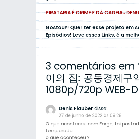
PIRATARIA É CRIME E DÁ CADEIA.. DEN
Gostou?! Quer ter esse projeto em s
Episódios! Leve esses Links, é a mel
3 comentários em 
이의 집: 공동경제구역) 
1080p/720p WEB-DL
Denis Flauber
disse:
27 de junho de 2022 às 08:28
O que aconteceu com Fargo, foi postado
temporada.
o que aconteceu ?