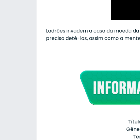
Ladrões invadem a casa da moeda da Co
precisa detê-los, assim como a mente
Títul
Gêne
Te