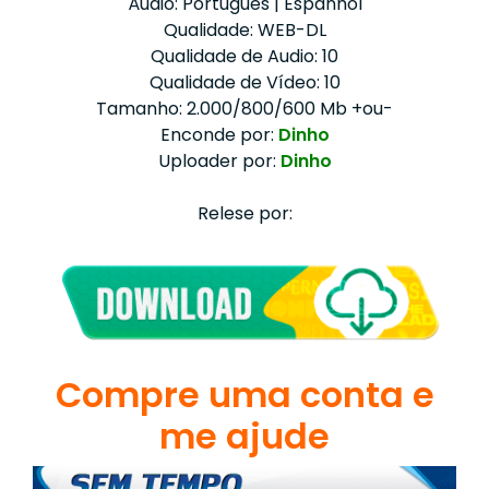
Áudio: Português | Espanhol
Qualidade: WEB-DL
Qualidade de Audio: 10
Qualidade de Vídeo: 10
Tamanho: 2.000/800/600 Mb +ou-
Enconde por:
Dinho
Uploader por:
Dinho
Relese por:
Compre uma conta e
me ajude