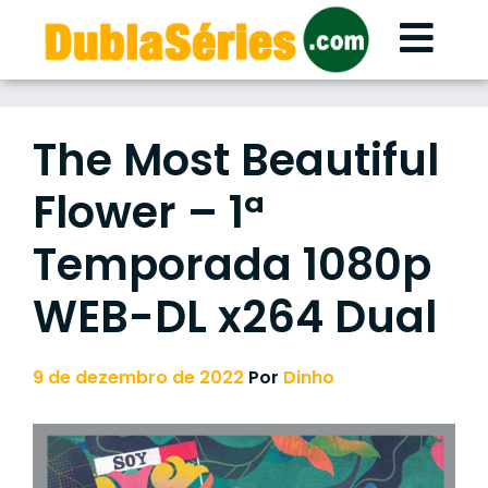
Skip
to
content
The Most Beautiful
Flower – 1ª
Temporada 1080p
WEB-DL x264 Dual
9 de dezembro de 2022
Por
Dinho