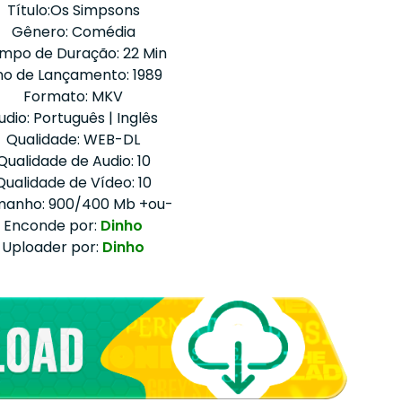
Título:Os Simpsons
Gênero: Comédia
mpo de Duração: 22 Min
o de Lançamento: 1989
Formato: MKV
udio: Português | Inglês
Qualidade: WEB-DL
Qualidade de Audio: 10
Qualidade de Vídeo: 10
anho: 900/400 Mb +ou-
Enconde por:
Dinho
Uploader por:
Dinho