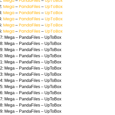
Mega
PandaFiles
UpToBox
1:
–
–
Mega
PandaFiles
UpToBox
2:
–
–
Mega
PandaFiles
UpToBox
3:
–
–
Mega
PandaFiles
UpToBox
4:
–
–
Mega
PandaFiles
UpToBox
5:
–
–
Mega
PandaFiles
UpToBox
6:
–
–
07: Mega – PandaFiles – UpToBox
08: Mega – PandaFiles – UpToBox
09: Mega – PandaFiles – UpToBox
10: Mega – PandaFiles – UpToBox
11: Mega – PandaFiles – UpToBox
12: Mega – PandaFiles – UpToBox
13: Mega – PandaFiles – UpToBox
14: Mega – PandaFiles – UpToBox
15: Mega – PandaFiles – UpToBox
16: Mega – PandaFiles – UpToBox
17: Mega – PandaFiles – UpToBox
18: Mega – PandaFiles – UpToBox
19: Mega – PandaFiles – UpToBox