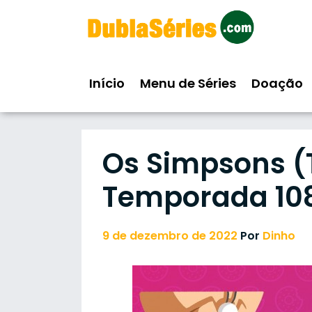
Skip
to
content
Início
Menu de Séries
Doação
Os Simpsons (
Temporada 10
9 de dezembro de 2022
Por
Dinho