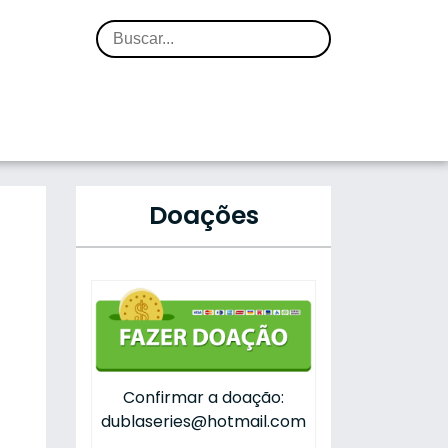
Doações
Confirmar a doação:
dublaseries@hotmail.com