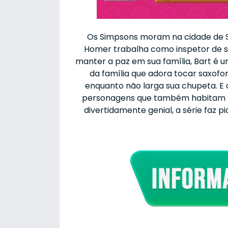
Os Simpsons moram na cidade de S
Homer trabalha como inspetor de s
manter a paz em sua família, Bart é um
da família que adora tocar saxofo
enquanto não larga sua chupeta. E a
personagens que também habitam Spr
divertidamente genial, a série faz