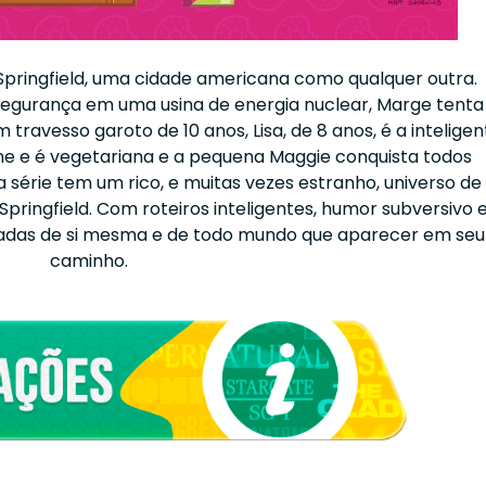
pringfield, uma cidade americana como qualquer outra.
egurança em uma usina de energia nuclear, Marge tenta
 travesso garoto de 10 anos, Lisa, de 8 anos, é a inteligen
ne e é vegetariana e a pequena Maggie conquista todos
 série tem um rico, e muitas vezes estranho, universo de
ingfield. Com roteiros inteligentes, humor subversivo 
 piadas de si mesma e de todo mundo que aparecer em seu
caminho.