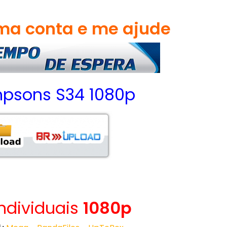
a conta e me ajude
mpsons S34 1080p
Individuais
1080p