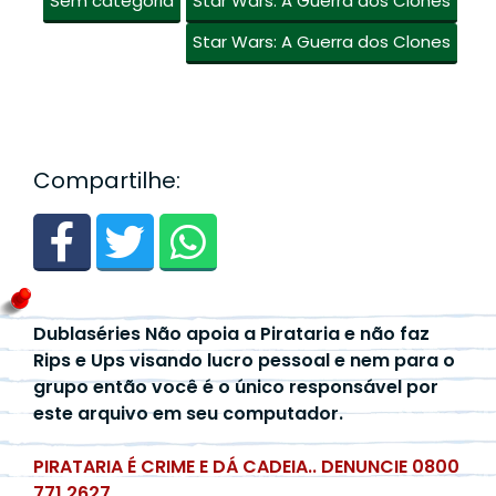
Sem categoria
Star Wars: A Guerra dos Clones
Star Wars: A Guerra dos Clones
Compartilhe:
Dublaséries Não apoia a Pirataria e não faz
Rips e Ups visando lucro pessoal e nem para o
grupo então você é o único responsável por
este arquivo em seu computador.
PIRATARIA É CRIME E DÁ CADEIA.. DENUNCIE 0800
771 2627