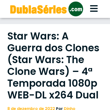
Skip
to
content
Star Wars: A
Guerra dos Clones
(Star Wars: The
Clone Wars) – 4ª
Temporada 1080p
WEB-DL x264 Dual
8 de dezembro de 2022
Por
Dinho