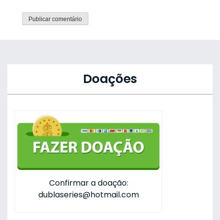
Doações
Confirmar a doação:
dublaseries@hotmail.com