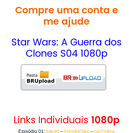
Compre uma conta e
me ajude
Star Wars: A Guerra dos
Clones S04 1080p
Links Individuais
1080p
Mega
PandaFiles
UpToBox
Episódio 01:
–
–