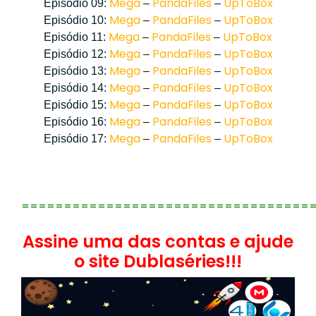
Mega
PandaFiles
UpToBox
Episódio 09:
–
–
Mega
PandaFiles
UpToBox
Episódio 10:
–
–
Mega
PandaFiles
UpToBox
Episódio 11:
–
–
Mega
PandaFiles
UpToBox
Episódio 12:
–
–
Mega
PandaFiles
UpToBox
Episódio 13:
–
–
Mega
PandaFiles
UpToBox
Episódio 14:
–
–
Mega
PandaFiles
UpToBox
Episódio 15:
–
–
Mega
PandaFiles
UpToBox
Episódio 16:
–
–
Mega
PandaFiles
UpToBox
Episódio 17:
–
–
==================================
Assine uma das contas e ajude
o site Dublaséries!!!