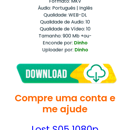
Formato: MKV
Áudio: Português | Inglês
Qualidade: WEB-DL
Qualidade de Audio: 10
Qualidade de Vídeo: 10
Tamanho: 900 Mb +ou-
Enconde por:
Dinho
Uploader por:
Dinho
Compre uma conta e
me ajude
Lost S05 1080p