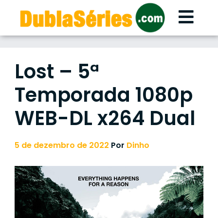
Skip
to
content
Lost – 5ª
Temporada 1080p
WEB-DL x264 Dual
5 de dezembro de 2022
Por
Dinho