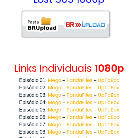
Links Individuais
1080p
Mega
PandaFiles
UpToBox
Episódio 01:
–
–
Mega
PandaFiles
UpToBox
Episódio 02:
–
–
Mega
PandaFiles
UpToBox
Episódio 03:
–
–
Mega
PandaFiles
UpToBox
Episódio 04:
–
–
Mega
PandaFiles
UpToBox
Episódio 05:
–
–
Mega
PandaFiles
UpToBox
Episódio 06:
–
–
Mega
PandaFiles
UpToBox
Episódio 07:
–
–
Mega
PandaFiles
UpToBox
Episódio 08:
–
–