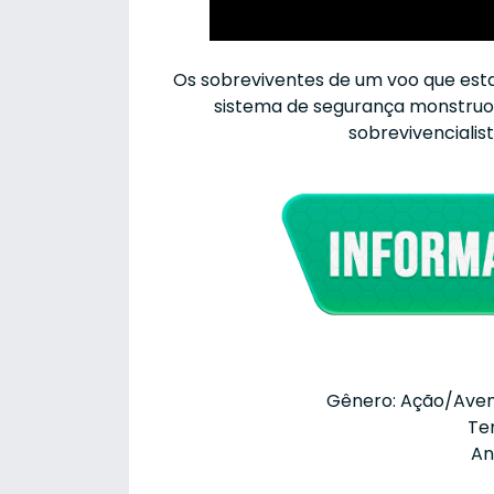
Os sobreviventes de um voo que est
sistema de segurança monstruos
sobrevivencialis
Gênero: Ação/Aven
Te
An