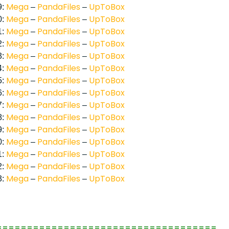
Mega
PandaFiles
UpToBox
9:
–
–
Mega
PandaFiles
UpToBox
0:
–
–
Mega
PandaFiles
UpToBox
1:
–
–
Mega
PandaFiles
UpToBox
2:
–
–
Mega
PandaFiles
UpToBox
3:
–
–
Mega
PandaFiles
UpToBox
4:
–
–
Mega
PandaFiles
UpToBox
5:
–
–
Mega
PandaFiles
UpToBox
6:
–
–
Mega
PandaFiles
UpToBox
7:
–
–
Mega
PandaFiles
UpToBox
8:
–
–
Mega
PandaFiles
UpToBox
9:
–
–
Mega
PandaFiles
UpToBox
0:
–
–
Mega
PandaFiles
UpToBox
1:
–
–
Mega
PandaFiles
UpToBox
2:
–
–
Mega
PandaFiles
UpToBox
3:
–
–
====================================