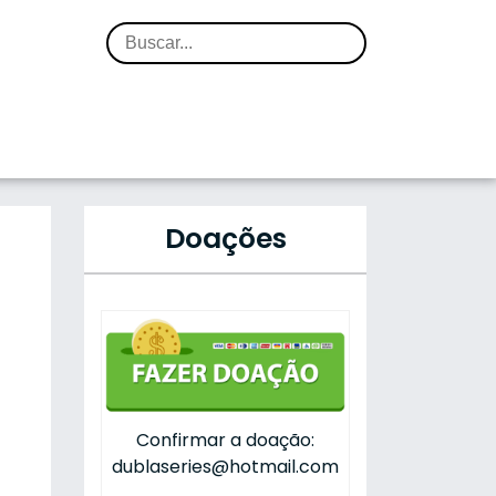
Doações
Confirmar a doação:
dublaseries@hotmail.com