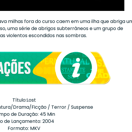
ava milhas fora do curso caem em uma ilha que abriga u
o, uma série de abrigos subterrâneos e um grupo de
tas violentos escondidos nas sombras.
Título:Lost
tura/Drama/Ficção / Terror / Suspense
mpo de Duração: 45 Min
o de Lançamento: 2004
Formato: MKV