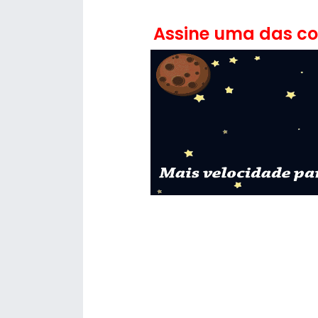
Assine uma das con