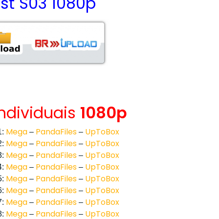
ost S03 1080p
Individuais
1080p
Mega
PandaFiles
UpToBox
1:
–
–
Mega
PandaFiles
UpToBox
2:
–
–
Mega
PandaFiles
UpToBox
3:
–
–
Mega
PandaFiles
UpToBox
4:
–
–
Mega
PandaFiles
UpToBox
5:
–
–
Mega
PandaFiles
UpToBox
6:
–
–
Mega
PandaFiles
UpToBox
7:
–
–
Mega
PandaFiles
UpToBox
8:
–
–