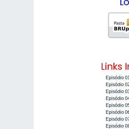
L
Links 
Episódio 0
Episódio 0
Episódio 0
Episódio 0
Episódio 0
Episódio 0
Episódio 0
Episódio 0