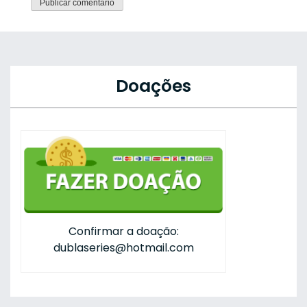
Doações
Confirmar a doação:
dublaseries@hotmail.com