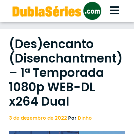
Skip
to
content
(Des)encanto
(Disenchantment)
– 1ª Temporada
1080p WEB-DL
x264 Dual
3 de dezembro de 2022
Por
Dinho