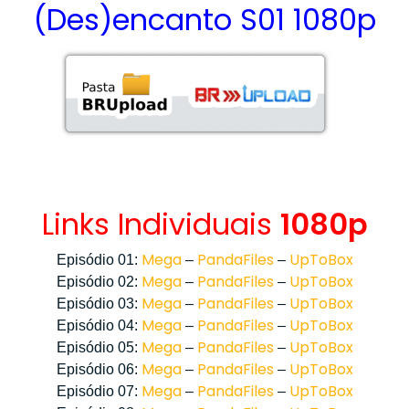
(Des)encanto S01 1080p
Links Individuais
1080p
Mega
PandaFiles
UpToBox
Episódio 01:
–
–
Mega
PandaFiles
UpToBox
Episódio 02:
–
–
Mega
PandaFiles
UpToBox
Episódio 03:
–
–
Mega
PandaFiles
UpToBox
Episódio 04:
–
–
Mega
PandaFiles
UpToBox
Episódio 05:
–
–
Mega
PandaFiles
UpToBox
Episódio 06:
–
–
Mega
PandaFiles
UpToBox
Episódio 07:
–
–