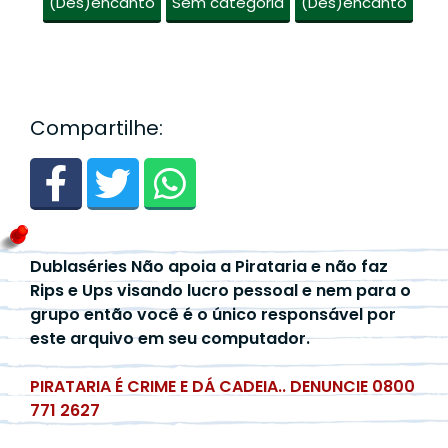
(Des)encanto
Sem categoria
(Des)encanto
Compartilhe:
Dublaséries Não apoia a Pirataria e não faz
Rips e Ups visando lucro pessoal e nem para o
grupo então você é o único responsável por
este arquivo em seu computador.
PIRATARIA É CRIME E DÁ CADEIA.. DENUNCIE 0800
771 2627