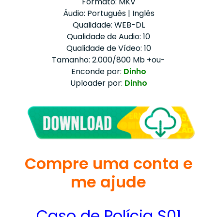
Formato: MKV
Áudio: Português | Inglês
Qualidade: WEB-DL
Qualidade de Audio: 10
Qualidade de Vídeo: 10
Tamanho: 2.000/800 Mb +ou-
Enconde por:
Dinho
Uploader por:
Dinho
Compre uma conta e
me ajude
Caso de Polícia S01