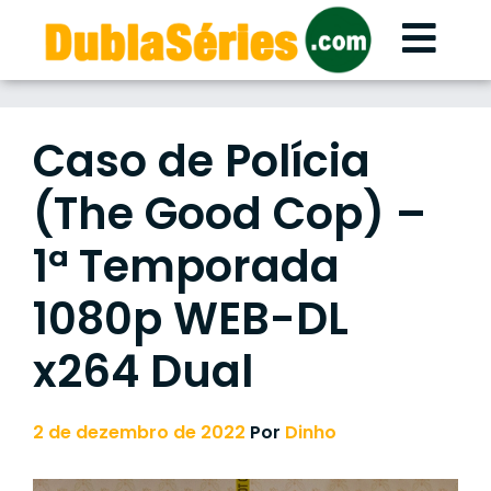
Skip
to
content
Caso de Polícia
(The Good Cop) –
1ª Temporada
1080p WEB-DL
x264 Dual
2 de dezembro de 2022
Por
Dinho