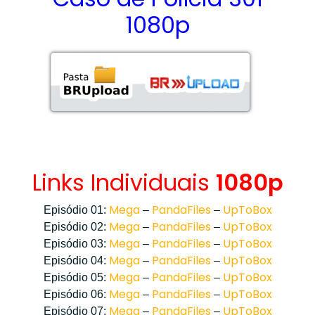
1080p
Links Individuais
1080p
Mega
PandaFiles
UpToBox
Episódio 01:
–
–
Mega
PandaFiles
UpToBox
Episódio 02:
–
–
Mega
PandaFiles
UpToBox
Episódio 03:
–
–
Mega
PandaFiles
UpToBox
Episódio 04:
–
–
Mega
PandaFiles
UpToBox
Episódio 05:
–
–
Mega
PandaFiles
UpToBox
Episódio 06:
–
–
Mega
PandaFiles
UpToBox
Episódio 07:
–
–