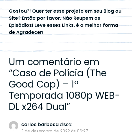
Gostou?! Quer ter esse projeto em seu Blog ou
Site? Então por favor, Não Reupem os
Episódios! Leve esses Links, é a melhor forma
de Agradecer!
Um comentário em
“
Caso de Polícia (The
Good Cop) – 1ª
Temporada 1080p WEB-
DL x264 Dual
”
carlos barbosa
disse:
3 de dezembro de 2022 às 06:27