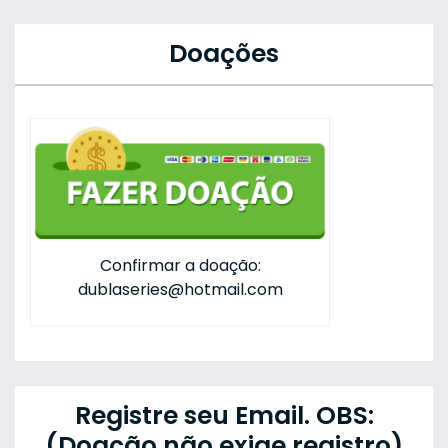
Doações
Confirmar a doação:
dublaseries@hotmail.com
Registre seu Email. OBS:
(Doação não exige registro)