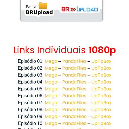
Links Individuais
1080p
Mega
PandaFiles
UpToBox
Episódio 01:
–
–
Mega
PandaFiles
UpToBox
Episódio 02:
–
–
Mega
PandaFiles
UpToBox
Episódio 03:
–
–
Mega
PandaFiles
UpToBox
Episódio 04:
–
–
Mega
PandaFiles
UpToBox
Episódio 05:
–
–
Mega
PandaFiles
UpToBox
Episódio 06:
–
–
Mega
PandaFiles
UpToBox
Episódio 07:
–
–
Mega
PandaFiles
UpToBox
Episódio 08:
–
–
Mega
PandaFiles
UpToBox
Episódio 09:
–
–
Mega
PandaFiles
UpToBox
Episódio 10:
–
–