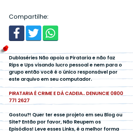
Compartilhe:
Dublaséries Não apoia a Pirataria e não faz
Rips e Ups visando lucro pessoal e nem para o
grupo então você é o único responsável por
este arquivo em seu computador.
PIRATARIA É CRIME E DÁ CADEIA.. DENUNCIE 0800
771 2627
Gostou?! Quer ter esse projeto em seu Blog ou
Site? Então por favor, Não Reupem os
Episódios! Leve esses Links, é a melhor forma