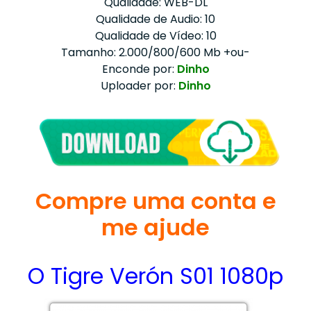
Qualidade: WEB-DL
Qualidade de Audio: 10
Qualidade de Vídeo: 10
Tamanho: 2.000/800/600 Mb +ou-
Enconde por:
Dinho
Uploader por:
Dinho
Compre uma conta e
me ajude
O Tigre Verón S01 1080p