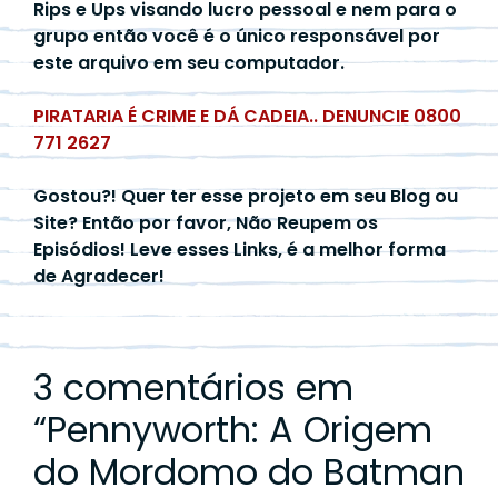
Rips e Ups visando lucro pessoal e nem para o
grupo então você é o único responsável por
este arquivo em seu computador.
PIRATARIA É CRIME E DÁ CADEIA.. DENUNCIE 0800
771 2627
Gostou?! Quer ter esse projeto em seu Blog ou
Site? Então por favor, Não Reupem os
Episódios! Leve esses Links, é a melhor forma
de Agradecer!
3 comentários em
“
Pennyworth: A Origem
do Mordomo do Batman