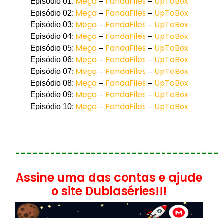
Mega
PandaFiles
UpToBox
Episódio 01:
–
–
Mega
PandaFiles
UpToBox
Episódio 02:
–
–
Mega
PandaFiles
UpToBox
Episódio 03:
–
–
Mega
PandaFiles
UpToBox
Episódio 04:
–
–
Mega
PandaFiles
UpToBox
Episódio 05:
–
–
Mega
PandaFiles
UpToBox
Episódio 06:
–
–
Mega
PandaFiles
UpToBox
Episódio 07:
–
–
Mega
PandaFiles
UpToBox
Episódio 08:
–
–
Mega
PandaFiles
UpToBox
Episódio 09:
–
–
Mega
PandaFiles
UpToBox
Episódio 10:
–
–
==================================
Assine uma das contas e ajude
o site Dublaséries!!!