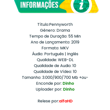
Título:Pennyworth
Gênero: Drama
Tempo de Duração: 55 Min
Ano de Lançamento: 2019
Formato: MKV
Áudio: Português | Inglês
Qualidade: WEB-DL
Qualidade de Audio: 10
Qualidade de Vídeo: 10
Tamanho: 3.000/900/700 Mb +ou-
Enconde por:
Dinho
Uploader por:
Dinho
Relese por:
alfaHD