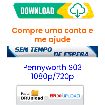
Compre uma conta e
me ajude
Pennyworth S03
1080p/720p