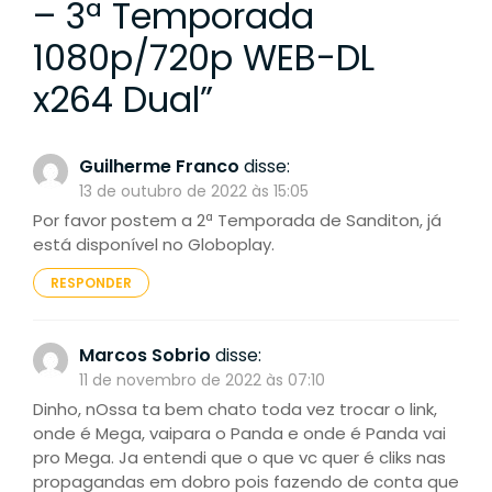
– 3ª Temporada
1080p/720p WEB-DL
x264 Dual
”
Guilherme Franco
disse:
13 de outubro de 2022 às 15:05
Por favor postem a 2ª Temporada de Sanditon, já
está disponível no Globoplay.
RESPONDER
Marcos Sobrio
disse:
11 de novembro de 2022 às 07:10
Dinho, nOssa ta bem chato toda vez trocar o link,
onde é Mega, vaipara o Panda e onde é Panda vai
pro Mega. Ja entendi que o que vc quer é cliks nas
propagandas em dobro pois fazendo de conta que