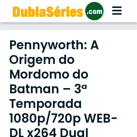
Skip
to
content
Pennyworth: A
Origem do
Mordomo do
Batman – 3ª
Temporada
1080p/720p WEB-
DL x264 Dual