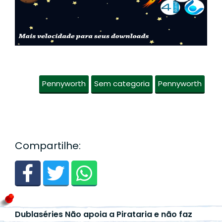
Pennyworth
Sem categoria
Pennyworth
Compartilhe:
Dublaséries Não apoia a Pirataria e não faz