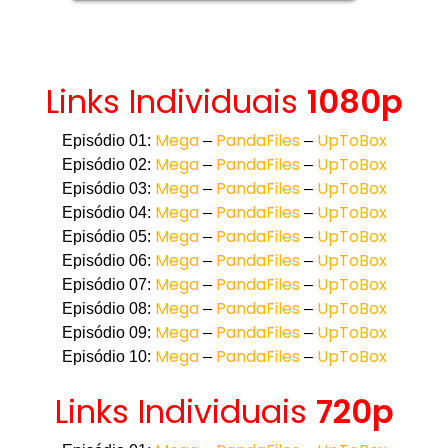
Links Individuais
1080p
Mega
PandaFiles
UpToBox
Episódio 01:
–
–
Mega
PandaFiles
UpToBox
Episódio 02:
–
–
Mega
PandaFiles
UpToBox
Episódio 03:
–
–
Mega
PandaFiles
UpToBox
Episódio 04:
–
–
Mega
PandaFiles
UpToBox
Episódio 05:
–
–
Mega
PandaFiles
UpToBox
Episódio 06:
–
–
Mega
PandaFiles
UpToBox
Episódio 07:
–
–
Mega
PandaFiles
UpToBox
Episódio 08:
–
–
Mega
PandaFiles
UpToBox
Episódio 09:
–
–
Mega
PandaFiles
UpToBox
Episódio 10:
–
–
Links Individuais
720p