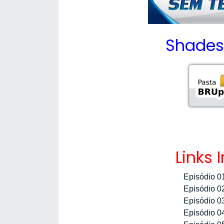
Shades 
Links 
Episódio 0
Episódio 0
Episódio 0
Episódio 0