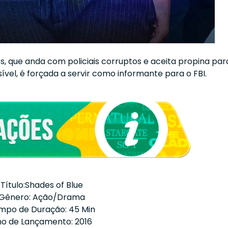
s, que anda com policiais corruptos e aceita propina par
sível, é forçada a servir como informante para o FBI.
Título:Shades of Blue
Gênero: Ação/Drama
mpo de Duração: 45 Min
o de Lançamento: 2016