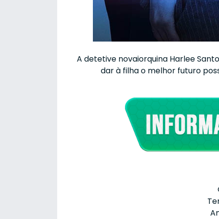
A detetive novaiorquina Harlee Santo
dar à filha o melhor futuro pos
Te
An