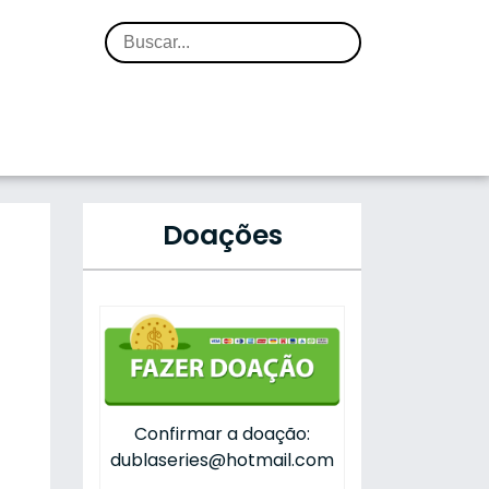
Doações
Confirmar a doação:
dublaseries@hotmail.com