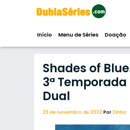
Skip
to
content
Início
Menu de Séries
Doação
Shades of Blue
3ª Temporada
Dual
23 de novembro de 2022
Por
Dinho