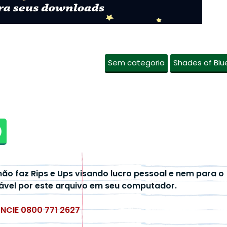
Sem categoria
Shades of Blu
não faz Rips e Ups visando lucro pessoal e nem para o
ável por este arquivo em seu computador.
UNCIE 0800 771 2627