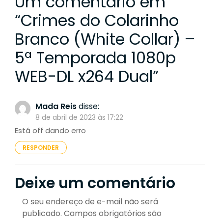
Um comentário em
“
Crimes do Colarinho
Branco (White Collar) –
5ª Temporada 1080p
WEB-DL x264 Dual
”
Mada Reis
disse:
8 de abril de 2023 às 17:22
Está off dando erro
RESPONDER
Deixe um comentário
O seu endereço de e-mail não será
publicado.
Campos obrigatórios são