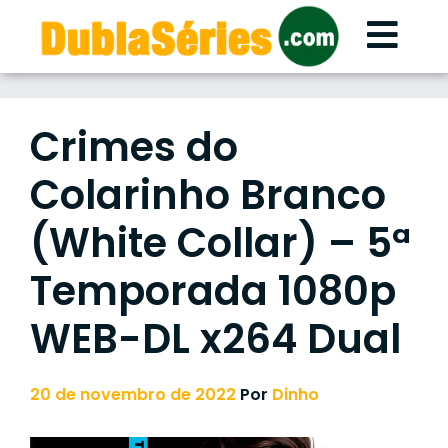
Skip
to
content
Crimes do
Colarinho Branco
(White Collar) – 5ª
Temporada 1080p
WEB-DL x264 Dual
20 de novembro de 2022
Por
Dinho