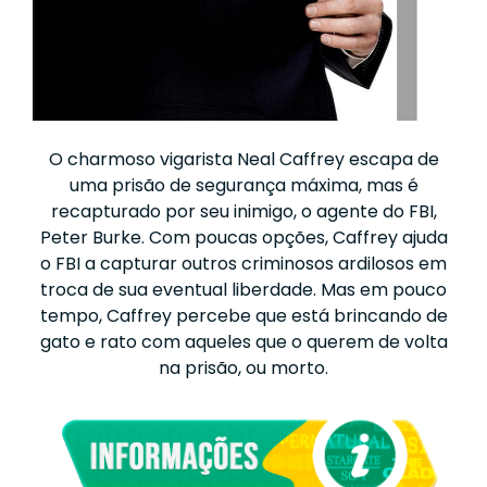
O charmoso vigarista Neal Caffrey escapa de
uma prisão de segurança máxima, mas é
recapturado por seu inimigo, o agente do FBI,
Peter Burke. Com poucas opções, Caffrey ajuda
o FBI a capturar outros criminosos ardilosos em
troca de sua eventual liberdade. Mas em pouco
tempo, Caffrey percebe que está brincando de
gato e rato com aqueles que o querem de volta
na prisão, ou morto.