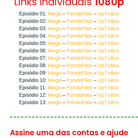
Links Individuais
1080p
Mega
PandaFiles
UpToBox
Episódio 01:
–
–
Mega
PandaFiles
UpToBox
Episódio 02:
–
–
Mega
PandaFiles
UpToBox
Episódio 03:
–
–
Mega
PandaFiles
UpToBox
Episódio 04:
–
–
Mega
PandaFiles
UpToBox
Episódio 05:
–
–
Mega
PandaFiles
UpToBox
Episódio 06:
–
–
Mega
PandaFiles
UpToBox
Episódio 07:
–
–
Mega
PandaFiles
UpToBox
Episódio 08:
–
–
Mega
PandaFiles
UpToBox
Episódio 09:
–
–
Mega
PandaFiles
UpToBox
Episódio 10:
–
–
Mega
PandaFiles
UpToBox
Episódio 11:
–
–
Mega
PandaFiles
UpToBox
Episódio 12:
–
–
Mega
PandaFiles
UpToBox
Episódio 13:
–
–
==================================
Assine uma das contas e ajude