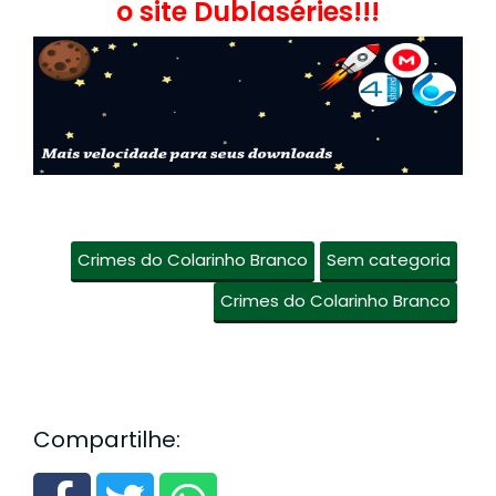
o site Dublaséries!!!
Crimes do Colarinho Branco
Sem categoria
Crimes do Colarinho Branco
Compartilhe: