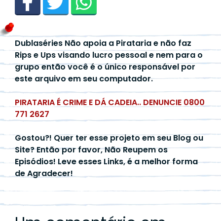
Dublaséries Não apoia a Pirataria e não faz
Rips e Ups visando lucro pessoal e nem para o
grupo então você é o único responsável por
este arquivo em seu computador.
PIRATARIA É CRIME E DÁ CADEIA.. DENUNCIE 0800
771 2627
Gostou?! Quer ter esse projeto em seu Blog ou
Site? Então por favor, Não Reupem os
Episódios! Leve esses Links, é a melhor forma
de Agradecer!