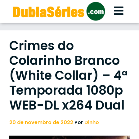
Skip
to
content
Crimes do
Colarinho Branco
(White Collar) – 4ª
Temporada 1080p
WEB-DL x264 Dual
20 de novembro de 2022
Por
Dinho