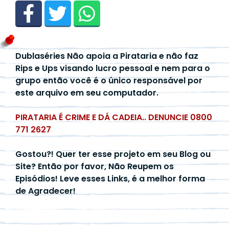
Dublaséries Não apoia a Pirataria e não faz
Rips e Ups visando lucro pessoal e nem para o
grupo então você é o único responsável por
este arquivo em seu computador.
PIRATARIA É CRIME E DÁ CADEIA.. DENUNCIE 0800
771 2627
Gostou?! Quer ter esse projeto em seu Blog ou
Site? Então por favor, Não Reupem os
Episódios! Leve esses Links, é a melhor forma
de Agradecer!