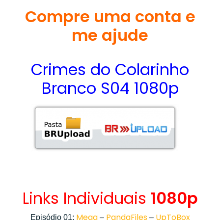
Compre uma conta e
me ajude
Crimes do Colarinho
Branco S04 1080p
Links Individuais
1080p
Mega
PandaFiles
UpToBox
Episódio 01:
–
–