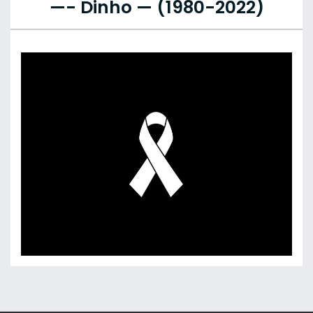
—- Dinho — (1980-2022)