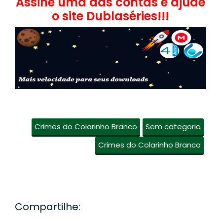
Assine uma das contas e ajude
o site Dublaséries!!!
Crimes do Colarinho Branco
Sem categoria
Crimes do Colarinho Branco
Compartilhe: