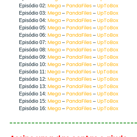
Mega
PandaFiles
UpToBox
Episódio 02:
–
–
Mega
PandaFiles
UpToBox
Episódio 03:
–
–
Mega
PandaFiles
UpToBox
Episódio 04:
–
–
Mega
PandaFiles
UpToBox
Episódio 05:
–
–
Mega
PandaFiles
UpToBox
Episódio 06:
–
–
Mega
PandaFiles
UpToBox
Episódio 07:
–
–
Mega
PandaFiles
UpToBox
Episódio 08:
–
–
Mega
PandaFiles
UpToBox
Episódio 09:
–
–
Mega
PandaFiles
UpToBox
Episódio 10:
–
–
Mega
PandaFiles
UpToBox
Episódio 11:
–
–
Mega
PandaFiles
UpToBox
Episódio 12:
–
–
Mega
PandaFiles
UpToBox
Episódio 13:
–
–
Mega
PandaFiles
UpToBox
Episódio 14:
–
–
Mega
PandaFiles
UpToBox
Episódio 15:
–
–
Mega
PandaFiles
UpToBox
Episódio 16:
–
–
==================================