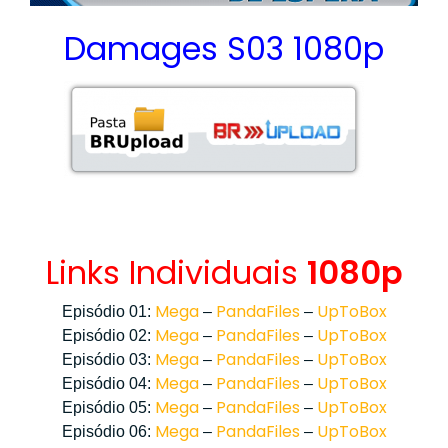
Damages S03 1080p
Links Individuais
1080p
Mega
PandaFiles
UpToBox
Episódio 01:
–
–
Mega
PandaFiles
UpToBox
Episódio 02:
–
–
Mega
PandaFiles
UpToBox
Episódio 03:
–
–
Mega
PandaFiles
UpToBox
Episódio 04:
–
–
Mega
PandaFiles
UpToBox
Episódio 05:
–
–
Mega
PandaFiles
UpToBox
Episódio 06:
–
–