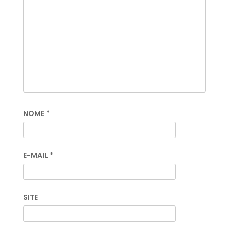
NOME
*
E-MAIL
*
SITE