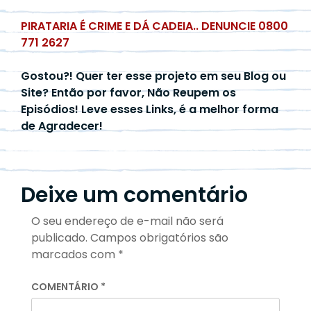
PIRATARIA É CRIME E DÁ CADEIA.. DENUNCIE 0800
771 2627
Gostou?! Quer ter esse projeto em seu Blog ou
Site? Então por favor, Não Reupem os
Episódios! Leve esses Links, é a melhor forma
de Agradecer!
Deixe um comentário
O seu endereço de e-mail não será
publicado.
Campos obrigatórios são
marcados com
*
COMENTÁRIO
*