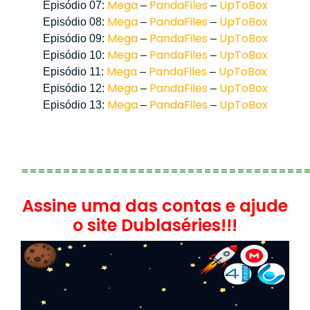
Mega
PandaFiles
UpToBox
Episódio 07:
–
–
Mega
PandaFiles
UpToBox
Episódio 08:
–
–
Mega
PandaFiles
UpToBox
Episódio 09:
–
–
Mega
PandaFiles
UpToBox
Episódio 10:
–
–
Mega
PandaFiles
UpToBox
Episódio 11:
–
–
Mega
PandaFiles
UpToBox
Episódio 12:
–
–
Mega
PandaFiles
UpToBox
Episódio 13:
–
–
==================================
Assine uma das contas e ajude
o site Dublaséries!!!