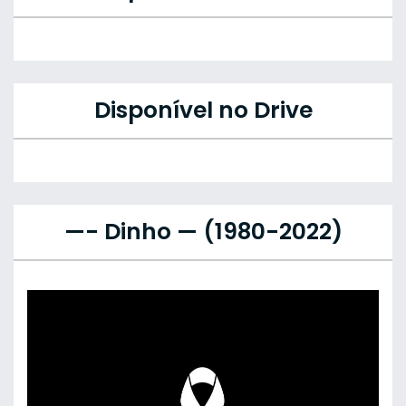
Disponível no Drive
—- Dinho — (1980-2022)