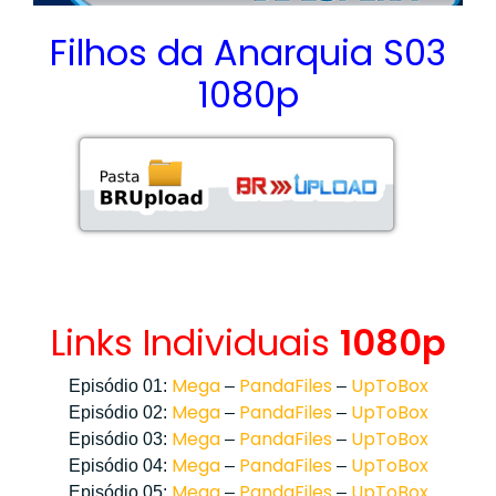
Filhos da Anarquia S03
1080p
Links Individuais
1080p
Mega
PandaFiles
UpToBox
Episódio 01:
–
–
Mega
PandaFiles
UpToBox
Episódio 02:
–
–
Mega
PandaFiles
UpToBox
Episódio 03:
–
–
Mega
PandaFiles
UpToBox
Episódio 04:
–
–
Mega
PandaFiles
UpToBox
Episódio 05:
–
–