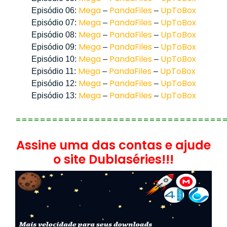
Mega
PandaFiles
UpToBox
Episódio 06:
–
–
Mega
PandaFiles
UpToBox
Episódio 07:
–
–
Mega
PandaFiles
UpToBox
Episódio 08:
–
–
Mega
PandaFiles
UpToBox
Episódio 09:
–
–
Mega
PandaFiles
UpToBox
Episódio 10:
–
–
Mega
PandaFiles
UpToBox
Episódio 11:
–
–
Mega
PandaFiles
UpToBox
Episódio 12:
–
–
Mega
PandaFiles
UpToBox
Episódio 13:
–
–
==================================
Assine uma das contas e ajude
o site Dublaséries!!!