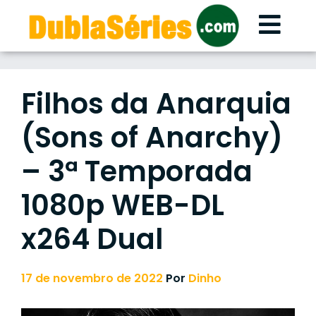
Skip
to
content
Filhos da Anarquia
(Sons of Anarchy)
– 3ª Temporada
1080p WEB-DL
x264 Dual
17 de novembro de 2022
Por
Dinho