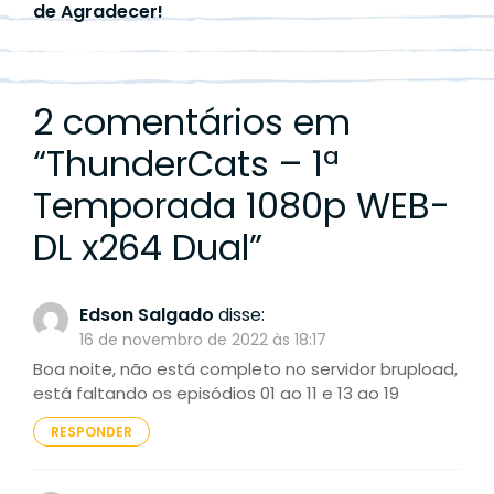
de Agradecer!
2 comentários em
“
ThunderCats – 1ª
Temporada 1080p WEB-
DL x264 Dual
”
Edson Salgado
disse:
16 de novembro de 2022 às 18:17
Boa noite, não está completo no servidor brupload,
está faltando os episódios 01 ao 11 e 13 ao 19
RESPONDER