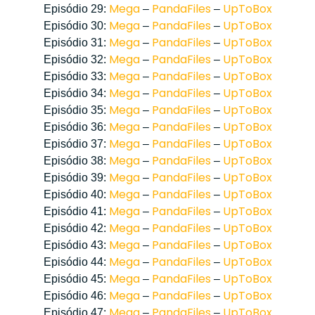
Mega
PandaFiles
UpToBox
Episódio 29:
–
–
Mega
PandaFiles
UpToBox
Episódio 30:
–
–
Mega
PandaFiles
UpToBox
Episódio 31:
–
–
Mega
PandaFiles
UpToBox
Episódio 32:
–
–
Mega
PandaFiles
UpToBox
Episódio 33:
–
–
Mega
PandaFiles
UpToBox
Episódio 34:
–
–
Mega
PandaFiles
UpToBox
Episódio 35:
–
–
Mega
PandaFiles
UpToBox
Episódio 36:
–
–
Mega
PandaFiles
UpToBox
Episódio 37:
–
–
Mega
PandaFiles
UpToBox
Episódio 38:
–
–
Mega
PandaFiles
UpToBox
Episódio 39:
–
–
Mega
PandaFiles
UpToBox
Episódio 40:
–
–
Mega
PandaFiles
UpToBox
Episódio 41:
–
–
Mega
PandaFiles
UpToBox
Episódio 42:
–
–
Mega
PandaFiles
UpToBox
Episódio 43:
–
–
Mega
PandaFiles
UpToBox
Episódio 44:
–
–
Mega
PandaFiles
UpToBox
Episódio 45:
–
–
Mega
PandaFiles
UpToBox
Episódio 46:
–
–
Mega
PandaFiles
UpToBox
Episódio 47:
–
–