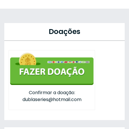
Doações
Confirmar a doação:
dublaseries@hotmail.com