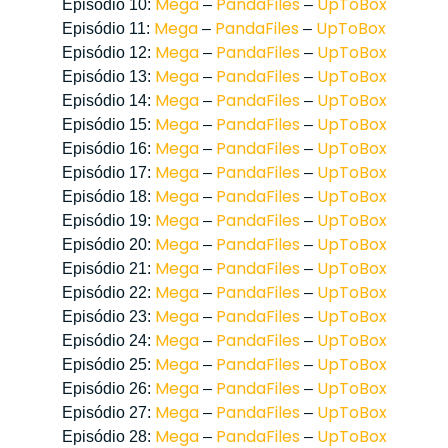
Mega
PandaFiles
UpToBox
Episódio 10:
–
–
Mega
PandaFiles
UpToBox
Episódio 11:
–
–
Mega
PandaFiles
UpToBox
Episódio 12:
–
–
Mega
PandaFiles
UpToBox
Episódio 13:
–
–
Mega
PandaFiles
UpToBox
Episódio 14:
–
–
Mega
PandaFiles
UpToBox
Episódio 15:
–
–
Mega
PandaFiles
UpToBox
Episódio 16:
–
–
Mega
PandaFiles
UpToBox
Episódio 17:
–
–
Mega
PandaFiles
UpToBox
Episódio 18:
–
–
Mega
PandaFiles
UpToBox
Episódio 19:
–
–
Mega
PandaFiles
UpToBox
Episódio 20:
–
–
Mega
PandaFiles
UpToBox
Episódio 21:
–
–
Mega
PandaFiles
UpToBox
Episódio 22:
–
–
Mega
PandaFiles
UpToBox
Episódio 23:
–
–
Mega
PandaFiles
UpToBox
Episódio 24:
–
–
Mega
PandaFiles
UpToBox
Episódio 25:
–
–
Mega
PandaFiles
UpToBox
Episódio 26:
–
–
Mega
PandaFiles
UpToBox
Episódio 27:
–
–
Mega
PandaFiles
UpToBox
Episódio 28:
–
–