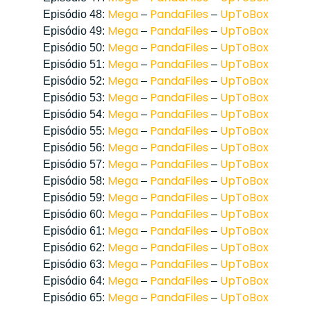
Mega
PandaFiles
UpToBox
Episódio 48:
–
–
Mega
PandaFiles
UpToBox
Episódio 49:
–
–
Mega
PandaFiles
UpToBox
Episódio 50:
–
–
Mega
PandaFiles
UpToBox
Episódio 51:
–
–
Mega
PandaFiles
UpToBox
Episódio 52:
–
–
Mega
PandaFiles
UpToBox
Episódio 53:
–
–
Mega
PandaFiles
UpToBox
Episódio 54:
–
–
Mega
PandaFiles
UpToBox
Episódio 55:
–
–
Mega
PandaFiles
UpToBox
Episódio 56:
–
–
Mega
PandaFiles
UpToBox
Episódio 57:
–
–
Mega
PandaFiles
UpToBox
Episódio 58:
–
–
Mega
PandaFiles
UpToBox
Episódio 59:
–
–
Mega
PandaFiles
UpToBox
Episódio 60:
–
–
Mega
PandaFiles
UpToBox
Episódio 61:
–
–
Mega
PandaFiles
UpToBox
Episódio 62:
–
–
Mega
PandaFiles
UpToBox
Episódio 63:
–
–
Mega
PandaFiles
UpToBox
Episódio 64:
–
–
Mega
PandaFiles
UpToBox
Episódio 65:
–
–