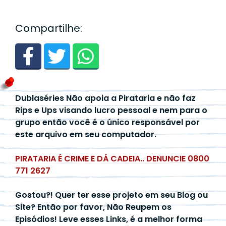
Compartilhe:
Dublaséries Não apoia a Pirataria e não faz
Rips e Ups visando lucro pessoal e nem para o
grupo então você é o único responsável por
este arquivo em seu computador.
PIRATARIA É CRIME E DÁ CADEIA.. DENUNCIE 0800
771 2627
Gostou?! Quer ter esse projeto em seu Blog ou
Site? Então por favor, Não Reupem os
Episódios! Leve esses Links, é a melhor forma