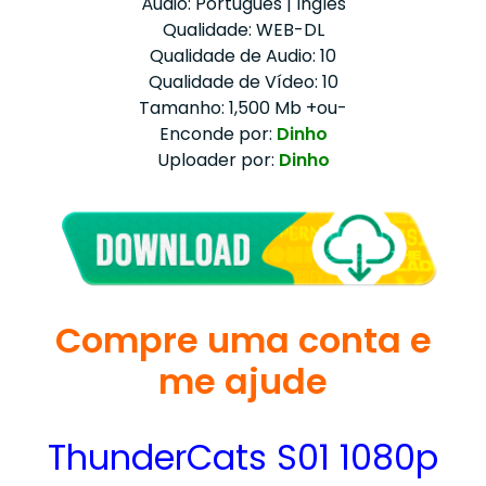
Áudio: Português | Inglês
Qualidade: WEB-DL
Qualidade de Audio: 10
Qualidade de Vídeo: 10
Tamanho: 1,500 Mb +ou-
Enconde por:
Dinho
Uploader por:
Dinho
Compre uma conta e
me ajude
ThunderCats S01 1080p