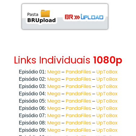
Links Individuais
1080p
Mega
PandaFiles
UpToBox
Episódio 01:
–
–
Mega
PandaFiles
UpToBox
Episódio 02:
–
–
Mega
PandaFiles
UpToBox
Episódio 03:
–
–
Mega
PandaFiles
UpToBox
Episódio 04:
–
–
Mega
PandaFiles
UpToBox
Episódio 05:
–
–
Mega
PandaFiles
UpToBox
Episódio 06:
–
–
Mega
PandaFiles
UpToBox
Episódio 07:
–
–
Mega
PandaFiles
UpToBox
Episódio 08:
–
–
Mega
PandaFiles
UpToBox
Episódio 09:
–
–