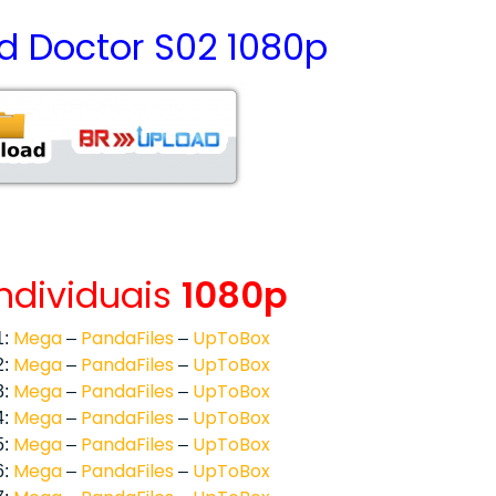
d Doctor S02 1080p
Individuais
1080p
Mega
PandaFiles
UpToBox
1:
–
–
Mega
PandaFiles
UpToBox
2:
–
–
Mega
PandaFiles
UpToBox
3:
–
–
Mega
PandaFiles
UpToBox
4:
–
–
Mega
PandaFiles
UpToBox
5:
–
–
Mega
PandaFiles
UpToBox
6:
–
–