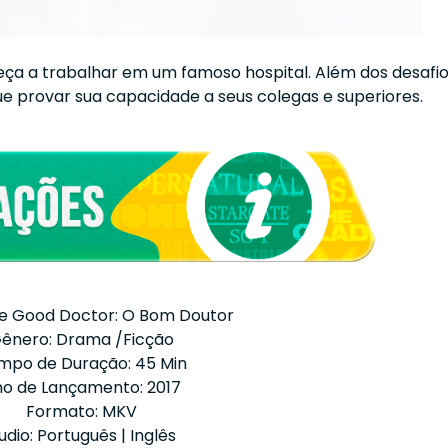
 a trabalhar em um famoso hospital. Além dos desafi
ue provar sua capacidade a seus colegas e superiores.
he Good Doctor: O Bom Doutor
ênero: Drama /Ficção
mpo de Duração: 45 Min
o de Lançamento: 2017
Formato: MKV
udio: Português | Inglês