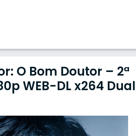
r: O Bom Doutor – 2ª
80p WEB-DL x264 Dual