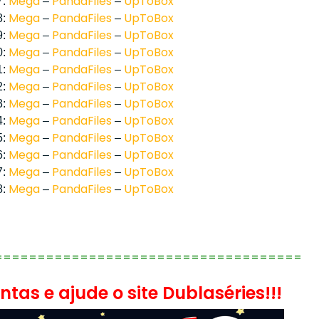
Mega
PandaFiles
UpToBox
7:
–
–
Mega
PandaFiles
UpToBox
8:
–
–
Mega
PandaFiles
UpToBox
9:
–
–
Mega
PandaFiles
UpToBox
0:
–
–
Mega
PandaFiles
UpToBox
1:
–
–
Mega
PandaFiles
UpToBox
2:
–
–
Mega
PandaFiles
UpToBox
3:
–
–
Mega
PandaFiles
UpToBox
4:
–
–
Mega
PandaFiles
UpToBox
5:
–
–
Mega
PandaFiles
UpToBox
6:
–
–
Mega
PandaFiles
UpToBox
7:
–
–
Mega
PandaFiles
UpToBox
8:
–
–
====================================
tas e ajude o site Dublaséries!!!