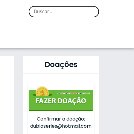
Doações
Confirmar a doação:
dublaseries@hotmail.com