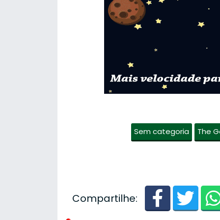
Sem categoria
The G
Compartilhe: