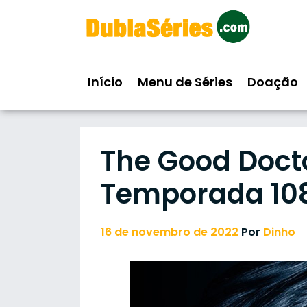
Skip
to
content
Início
Menu de Séries
Doação
The Good Docto
Temporada 10
16 de novembro de 2022
Por
Dinho