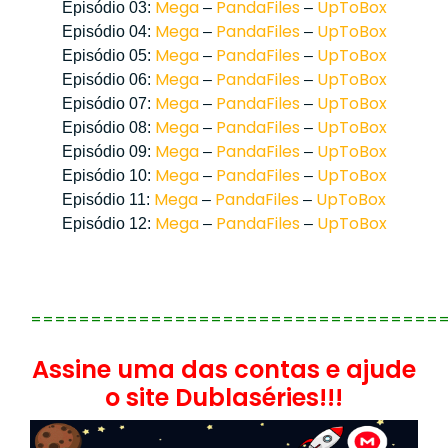
Mega
PandaFiles
UpToBox
Episódio 03:
–
–
Mega
PandaFiles
UpToBox
Episódio 04:
–
–
Mega
PandaFiles
UpToBox
Episódio 05:
–
–
Mega
PandaFiles
UpToBox
Episódio 06:
–
–
Mega
PandaFiles
UpToBox
Episódio 07:
–
–
Mega
PandaFiles
UpToBox
Episódio 08:
–
–
Mega
PandaFiles
UpToBox
Episódio 09:
–
–
Mega
PandaFiles
UpToBox
Episódio 10:
–
–
Mega
PandaFiles
UpToBox
Episódio 11:
–
–
Mega
PandaFiles
UpToBox
Episódio 12:
–
–
==================================
Assine uma das contas e ajude
o site Dublaséries!!!