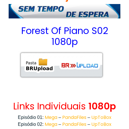
Forest Of Piano S02
1080p
Links Individuais
1080p
Mega
PandaFiles
UpToBox
Episódio 01:
–
–
Mega
PandaFiles
UpToBox
Episódio 02:
–
–