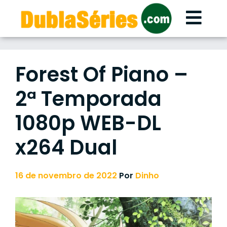
Skip
to
content
Forest Of Piano –
2ª Temporada
1080p WEB-DL
x264 Dual
16 de novembro de 2022
Por
Dinho