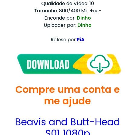
Qualidade de Vídeo: 10
Tamanho: 800/400 Mb +ou-
Enconde por:
Dinho
Uploader por:
Dinho
Relese por:
PiA
Compre uma conta e
me ajude
Beavis and Butt-Head
S01 1080p