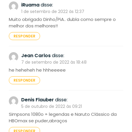
iRuama
disse:
1 de setembro de 2022 às 12:37
Muito obrigado Dinho/PiA.. dubla como sempre o
melhor dos melhores!!
RESPONDER
Jean Carlos
disse:
7 de setembro de 2022 às 18:48
he heheheh he hhheeeee
RESPONDER
Denis Flauber
disse:
5 de outubro de 2022 às 09:21
Simpsons 1080o + legendas e Naruto Clássico da
HBOmax se puder,abraços
RESPONDER