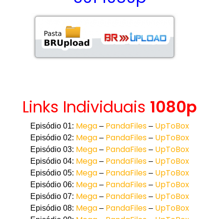
Links Individuais
1080p
Mega
PandaFiles
UpToBox
Episódio 01:
–
–
Mega
PandaFiles
UpToBox
Episódio 02:
–
–
Mega
PandaFiles
UpToBox
Episódio 03:
–
–
Mega
PandaFiles
UpToBox
Episódio 04:
–
–
Mega
PandaFiles
UpToBox
Episódio 05:
–
–
Mega
PandaFiles
UpToBox
Episódio 06:
–
–
Mega
PandaFiles
UpToBox
Episódio 07:
–
–
Mega
PandaFiles
UpToBox
Episódio 08:
–
–