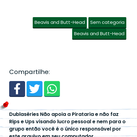
Beavis and Butt-Head
Sem categoria
Beavis and Butt-Head
Compartilhe:
Dublaséries Não apoia a Pirataria e não faz
Rips e Ups visando lucro pessoal e nem para o
grupo então você é o único responsável por
este arquivo em seu computador.