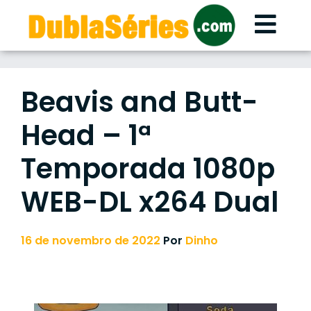
Skip
to
content
Beavis and Butt-
Head – 1ª
Temporada 1080p
WEB-DL x264 Dual
16 de novembro de 2022
Por
Dinho