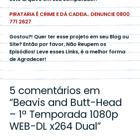
PIRATARIA É CRIME E DÁ CADEIA.. DENUNCIE 0800
771 2627
Gostou?! Quer ter esse projeto em seu Blog ou
Site? Então por favor, Não Reupem os
Episódios! Leve esses Links, é a melhor forma
de Agradecer!
5 comentários em
“
Beavis and Butt-Head
– 1ª Temporada 1080p
WEB-DL x264 Dual
”