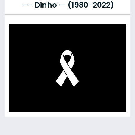
—- Dinho — (1980-2022)