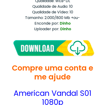
Qualidade: WEB-DL
Qualidade de Audio: 10
Qualidade de Vídeo: 10
Tamanho: 2.000/800 Mb +ou-
Enconde por:
Dinho
Uploader por:
Dinho
Compre uma conta e
me ajude
American Vandal S01
1080p