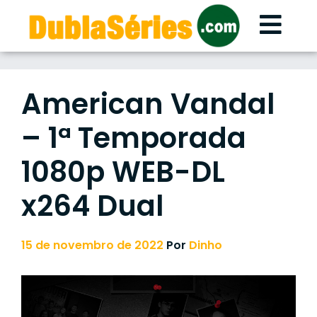
Skip
to
content
American Vandal
– 1ª Temporada
1080p WEB-DL
x264 Dual
15 de novembro de 2022
Por
Dinho