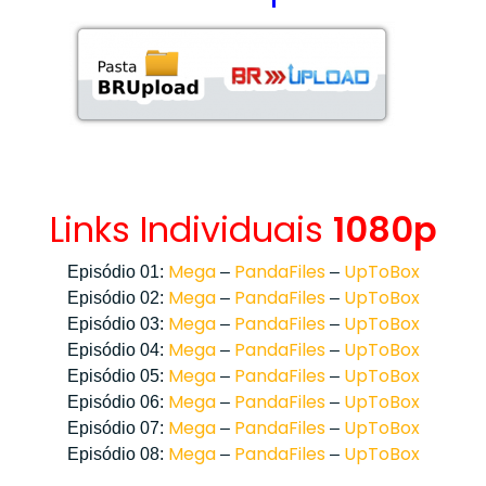
Links Individuais
1080p
Mega
PandaFiles
UpToBox
Episódio 01:
–
–
Mega
PandaFiles
UpToBox
Episódio 02:
–
–
Mega
PandaFiles
UpToBox
Episódio 03:
–
–
Mega
PandaFiles
UpToBox
Episódio 04:
–
–
Mega
PandaFiles
UpToBox
Episódio 05:
–
–
Mega
PandaFiles
UpToBox
Episódio 06:
–
–
Mega
PandaFiles
UpToBox
Episódio 07:
–
–
Mega
PandaFiles
UpToBox
Episódio 08:
–
–