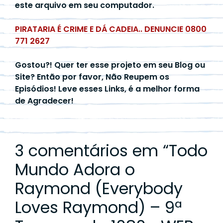
este arquivo em seu computador.
PIRATARIA É CRIME E DÁ CADEIA.. DENUNCIE 0800
771 2627
Gostou?! Quer ter esse projeto em seu Blog ou
Site? Então por favor, Não Reupem os
Episódios! Leve esses Links, é a melhor forma
de Agradecer!
3 comentários em “
Todo
Mundo Adora o
Raymond (Everybody
Loves Raymond) – 9ª