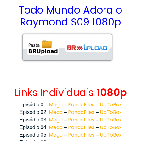
Todo Mundo Adora o
Raymond S09 1080p
Links Individuais
1080p
Mega
PandaFiles
UpToBox
Episódio 01:
–
–
Mega
PandaFiles
UpToBox
Episódio 02:
–
–
Mega
PandaFiles
UpToBox
Episódio 03:
–
–
Mega
PandaFiles
UpToBox
Episódio 04:
–
–
Mega
PandaFiles
UpToBox
Episódio 05:
–
–