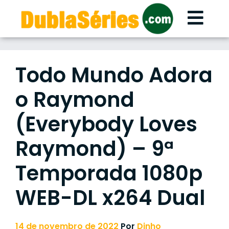
Skip
to
content
Todo Mundo Adora
o Raymond
(Everybody Loves
Raymond) – 9ª
Temporada 1080p
WEB-DL x264 Dual
14 de novembro de 2022
Por
Dinho