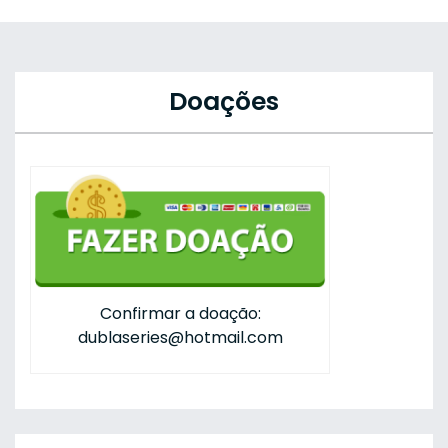
Doações
Confirmar a doação:
dublaseries@hotmail.com