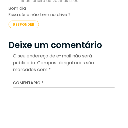
19 de janeiro de 2026 às 12:00
Bom dia
Essa série não tem no drive ?
RESPONDER
Deixe um comentário
O seu endereço de e-mail não será
publicado.
Campos obrigatórios são
marcados com
*
COMENTÁRIO
*