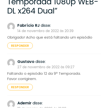
Temporada 1080p WEB-
DL x264 Dual
”
Fabrício RJ
disse:
14 de novembro de 2022 às 20:39
Obrigado! Acho que está faltando um episódio
RESPONDER
Gustavo
disse:
27 de novembro de 2022 às 09:27
Faltando o episódio 12 da 9ª Temporada.
Favor corrigirem.
RESPONDER
Ademir
disse: