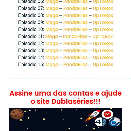
Mega
PandaFiles
UpToBox
Episódio 06:
–
–
Mega
PandaFiles
UpToBox
Episódio 07:
–
–
Mega
PandaFiles
UpToBox
Episódio 08:
–
–
Mega
PandaFiles
UpToBox
Episódio 09:
–
–
Mega
PandaFiles
UpToBox
Episódio 10:
–
–
Mega
PandaFiles
UpToBox
Episódio 11:
–
–
Mega
PandaFiles
UpToBox
Episódio 12:
–
–
Mega
PandaFiles
UpToBox
Episódio 13:
–
–
Mega
PandaFiles
UpToBox
Episódio 14:
–
–
Mega
PandaFiles
UpToBox
Episódio 15:
–
–
==================================
Assine uma das contas e ajude
o site Dublaséries!!!