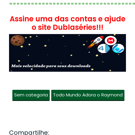
==================================
Assine uma das contas e ajude
o site Dublaséries!!!
Sem categoria
Todo Mundo Adora o Raymond
Compartilhe: