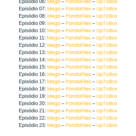
Mega
PandaFiles
UpToBox
Episódio 06:
–
–
Mega
PandaFiles
UpToBox
Episódio 07:
–
–
Mega
PandaFiles
UpToBox
Episódio 08:
–
–
Mega
PandaFiles
UpToBox
Episódio 09:
–
–
Mega
PandaFiles
UpToBox
Episódio 10:
–
–
Mega
PandaFiles
UpToBox
Episódio 11:
–
–
Mega
PandaFiles
UpToBox
Episódio 12:
–
–
Mega
PandaFiles
UpToBox
Episódio 13:
–
–
Mega
PandaFiles
UpToBox
Episódio 14:
–
–
Mega
PandaFiles
UpToBox
Episódio 15:
–
–
Mega
PandaFiles
UpToBox
Episódio 16:
–
–
Mega
PandaFiles
UpToBox
Episódio 17:
–
–
Mega
PandaFiles
UpToBox
Episódio 18:
–
–
Mega
PandaFiles
UpToBox
Episódio 19:
–
–
Mega
PandaFiles
UpToBox
Episódio 20:
–
–
Mega
PandaFiles
UpToBox
Episódio 21:
–
–
Mega
PandaFiles
UpToBox
Episódio 22:
–
–
Mega
PandaFiles
UpToBox
Episódio 23:
–
–