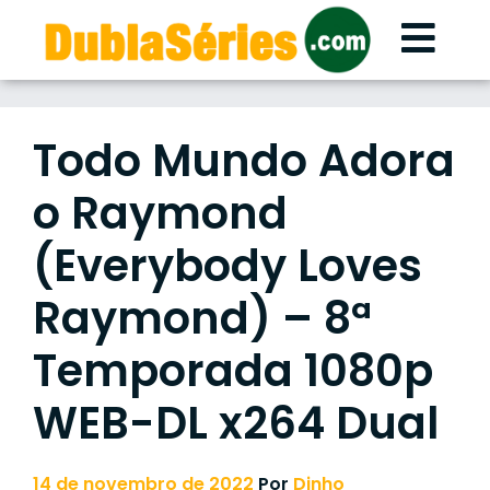
Skip
to
content
Todo Mundo Adora
o Raymond
(Everybody Loves
Raymond) – 8ª
Temporada 1080p
WEB-DL x264 Dual
14 de novembro de 2022
Por
Dinho