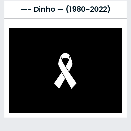
—- Dinho — (1980-2022)