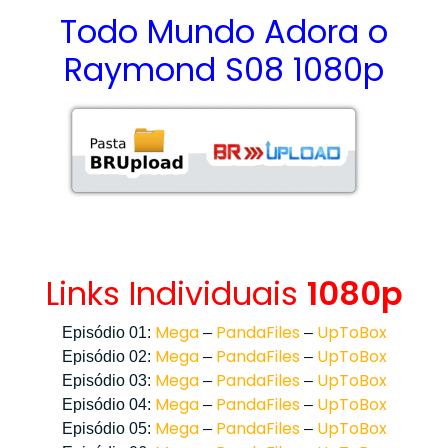
Todo Mundo Adora o
Raymond S08 1080p
Links Individuais
1080p
Mega
PandaFiles
UpToBox
Episódio 01:
–
–
Mega
PandaFiles
UpToBox
Episódio 02:
–
–
Mega
PandaFiles
UpToBox
Episódio 03:
–
–
Mega
PandaFiles
UpToBox
Episódio 04:
–
–
Mega
PandaFiles
UpToBox
Episódio 05:
–
–