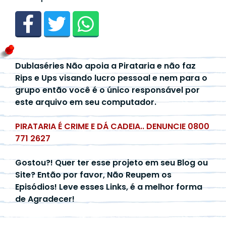
Dublaséries Não apoia a Pirataria e não faz
Rips e Ups visando lucro pessoal e nem para o
grupo então você é o único responsável por
este arquivo em seu computador.
PIRATARIA É CRIME E DÁ CADEIA.. DENUNCIE 0800
771 2627
Gostou?! Quer ter esse projeto em seu Blog ou
Site? Então por favor, Não Reupem os
Episódios! Leve esses Links, é a melhor forma
de Agradecer!