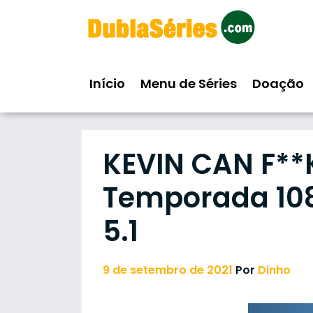
Skip
to
content
Início
Menu de Séries
Doação
KEVIN CAN F**K
Temporada 10
5.1
9 de setembro de 2021
Por
Dinho