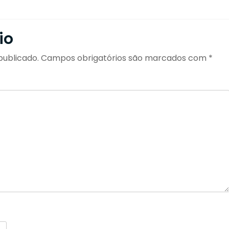
io
publicado.
Campos obrigatórios são marcados com
*