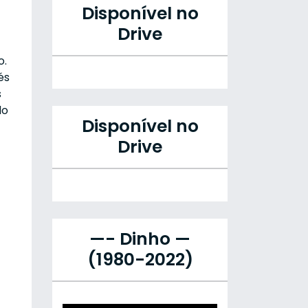
Disponível no
Drive
o.
és
s
do
Disponível no
Drive
—- Dinho —
(1980-2022)