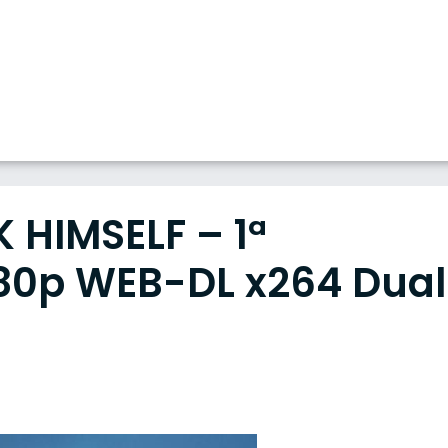
 HIMSELF – 1ª
80p WEB-DL x264 Dual