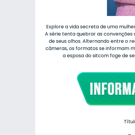
Explore a vida secreta de uma mulher
A série tenta quebrar as convenções
de seus olhos. Alternando entre o r
câmeras, os formatos se informam 
a esposa do sitcom foge de seu
Títu