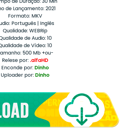
mpo de Duração: 30 Min
o de Lançamento: 2021
Formato: MKV
udio: Português | Inglês
Qualidade: WEBRip
Qualidade de Audio: 10
Qualidade de Vídeo: 10
amanho: 500 Mb +ou-
Relese por:
.alfaHD
Enconde por:
Dinho
Uploader por:
Dinho