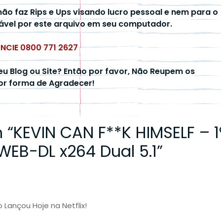
não faz Rips e Ups visando lucro pessoal e nem para o
ável por este arquivo em seu computador.
UNCIE 0800 771 2627
eu Blog ou Site? Então por favor, Não Reupem os
hor forma de Agradecer!
 “
KEVIN CAN F**K HIMSELF – 1
EB-DL x264 Dual 5.1
”
 Lançou Hoje na Netflix!