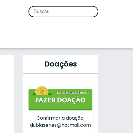
Doações
Confirmar a doação:
dublaseries@hotmail.com