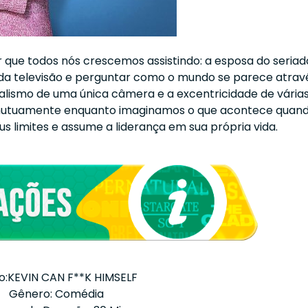
 que todos nós crescemos assistindo: a esposa do seriad
 da televisão e perguntar como o mundo se parece atrav
ealismo de uma única câmera e a excentricidade de vária
mutuamente enquanto imaginamos o que acontece quan
s limites e assume a liderança em sua própria vida.
lo:KEVIN CAN F**K HIMSELF
Gênero: Comédia