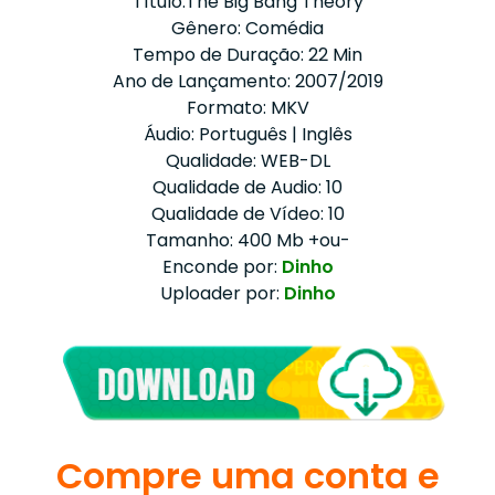
Título:The Big Bang Theory
Gênero: Comédia
Tempo de Duração: 22 Min
Ano de Lançamento: 2007/2019
Formato: MKV
Áudio: Português | Inglês
Qualidade: WEB-DL
Qualidade de Audio: 10
Qualidade de Vídeo: 10
Tamanho: 400 Mb +ou-
Enconde por:
Dinho
Uploader por:
Dinho
Compre uma conta e