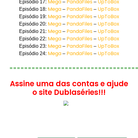
Mega
PandaFiles
UpToBox
Episódio 17:
–
–
Mega
PandaFiles
UpToBox
Episódio 18:
–
–
Mega
PandaFiles
UpToBox
Episódio 19:
–
–
Mega
PandaFiles
UpToBox
Episódio 20:
–
–
Mega
PandaFiles
UpToBox
Episódio 21:
–
–
Mega
PandaFiles
UpToBox
Episódio 22:
–
–
Mega
PandaFiles
UpToBox
Episódio 23:
–
–
Mega
PandaFiles
UpToBox
Episódio 24:
–
–
==================================
Assine uma das contas e ajude
o site Dublaséries!!!