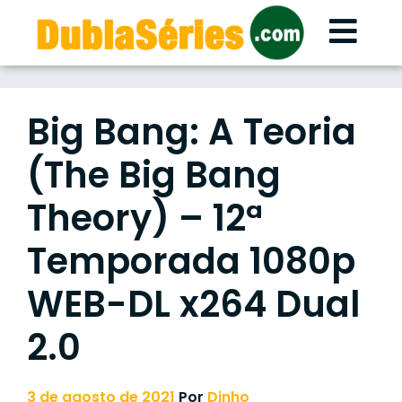
Skip
to
content
Big Bang: A Teoria
(The Big Bang
Theory) – 12ª
Temporada 1080p
WEB-DL x264 Dual
2.0
3 de agosto de 2021
Por
Dinho