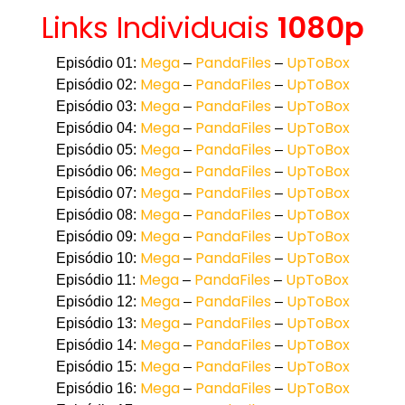
Links Individuais
1080p
Mega
PandaFiles
UpToBox
Episódio 01:
–
–
Mega
PandaFiles
UpToBox
Episódio 02:
–
–
Mega
PandaFiles
UpToBox
Episódio 03:
–
–
Mega
PandaFiles
UpToBox
Episódio 04:
–
–
Mega
PandaFiles
UpToBox
Episódio 05:
–
–
Mega
PandaFiles
UpToBox
Episódio 06:
–
–
Mega
PandaFiles
UpToBox
Episódio 07:
–
–
Mega
PandaFiles
UpToBox
Episódio 08:
–
–
Mega
PandaFiles
UpToBox
Episódio 09:
–
–
Mega
PandaFiles
UpToBox
Episódio 10:
–
–
Mega
PandaFiles
UpToBox
Episódio 11:
–
–
Mega
PandaFiles
UpToBox
Episódio 12:
–
–
Mega
PandaFiles
UpToBox
Episódio 13:
–
–
Mega
PandaFiles
UpToBox
Episódio 14:
–
–
Mega
PandaFiles
UpToBox
Episódio 15:
–
–
Mega
PandaFiles
UpToBox
Episódio 16:
–
–