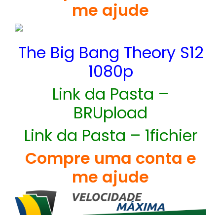
me ajude
The Big Bang Theory S12
1080p
Link da Pasta –
BRUpload
Link da Pasta – 1fichier
Compre uma conta e
me ajude