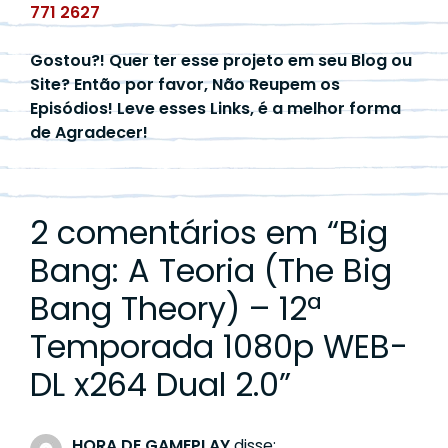
771 2627
Gostou?! Quer ter esse projeto em seu Blog ou
Site? Então por favor, Não Reupem os
Episódios! Leve esses Links, é a melhor forma
de Agradecer!
2 comentários em “
Big
Bang: A Teoria (The Big
Bang Theory) – 12ª
Temporada 1080p WEB-
DL x264 Dual 2.0
”
HORA DE GAMEPLAY
disse: