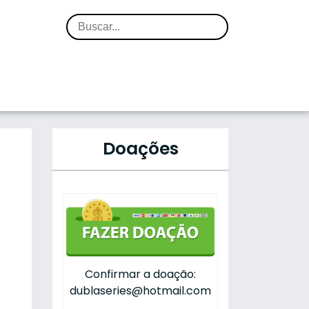
Doações
Confirmar a doação:
dublaseries@hotmail.com