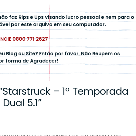
não faz Rips e Ups visando lucro pessoal e nem para o
ável por este arquivo em seu computador.
UNCIE 0800 771 2627
eu Blog ou Site? Então por favor, Não Reupem os
hor forma de Agradecer!
“
Starstruck – 1ª Temporada
Dual 5.1
”