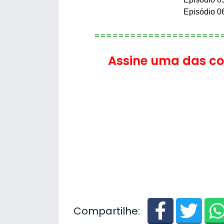
Episódio 0
=====================
Assine uma das con
Compartilhe: