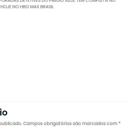
PORADAS DETETIVES DO PREDIO AZUL TEM COMPLETA NO
 HOJE NO HBO MAX BRASIL
io
publicado.
Campos obrigatórios são marcados com
*