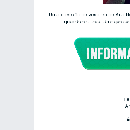
Uma conexão de véspera de Ano No
quando ela descobre que sua
Te
An
Á