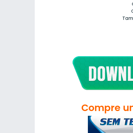
Tama
Compre um