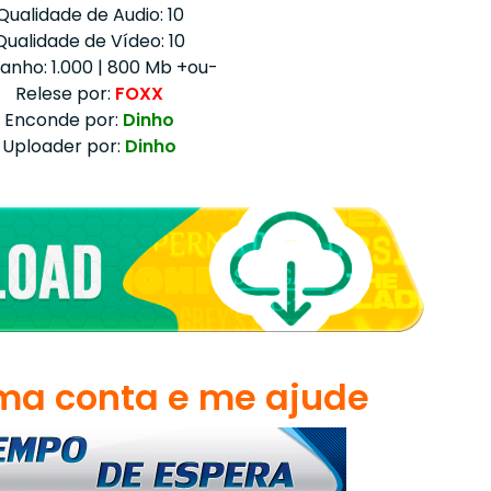
Qualidade de Audio: 10
Qualidade de Vídeo: 10
nho: 1.000 | 800 Mb +ou-
Relese por:
FOXX
Enconde por:
Dinho
Uploader por:
Dinho
a conta e me ajude