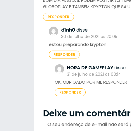
BOM DIA PESSOAL PODEM POSTAR AS TEM
GLOBOPLAY E TAMBÉM KRYPTON QUE SAIU
RESPONDER
d1nh0
disse:
30 de julho de 2021 às 20:05
estou preparando krypton
RESPONDER
HORA DE GAMEPLAY
disse:
31 de julho de 2021 às 00:14
OK, OBRIGADO POR ME RESPONDER
RESPONDER
Deixe um comentár
O seu endereço de e-mail não será 