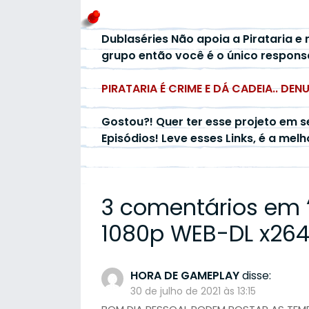
Dublaséries Não apoia a Pirataria e 
grupo então você é o único respons
PIRATARIA É CRIME E DÁ CADEIA.. DEN
Gostou?! Quer ter esse projeto em s
Episódios! Leve esses Links, é a mel
3 comentários em 
1080p WEB-DL x264 
HORA DE GAMEPLAY
disse:
30 de julho de 2021 às 13:15