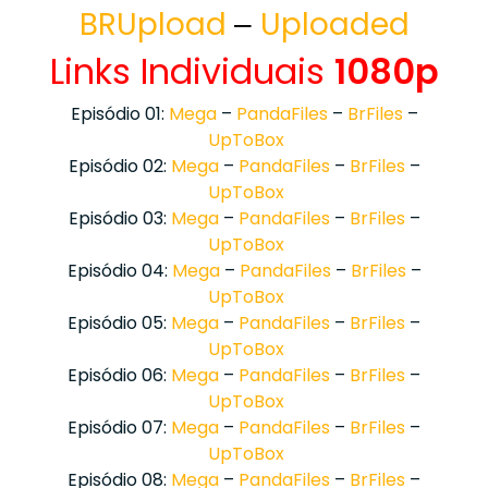
BRUpload
Uploaded
–
Links Individuais
1080p
Episódio 01:
Mega
–
PandaFiles
–
BrFiles
–
UpToBox
Episódio 02:
Mega
–
PandaFiles
–
BrFiles
–
UpToBox
Episódio 03:
Mega
–
PandaFiles
–
BrFiles
–
UpToBox
Episódio 04:
Mega
–
PandaFiles
–
BrFiles
–
UpToBox
Episódio 05:
Mega
–
PandaFiles
–
BrFiles
–
UpToBox
Episódio 06:
Mega
–
PandaFiles
–
BrFiles
–
UpToBox
Episódio 07:
Mega
–
PandaFiles
–
BrFiles
–
UpToBox
Episódio 08:
Mega
–
PandaFiles
–
BrFiles
–