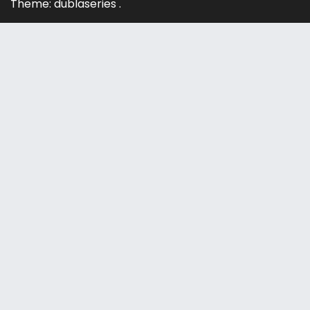
Theme: dublaseries .