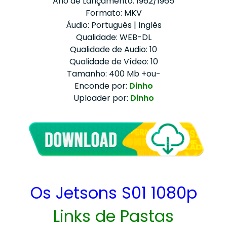
Ano de Lançamento: 1962/1965
Formato: MKV
Áudio: Português | Inglês
Qualidade: WEB-DL
Qualidade de Audio: 10
Qualidade de Vídeo: 10
Tamanho: 400 Mb +ou-
Enconde por:
Dinho
Uploader por:
Dinho
Os Jetsons S01 1080p
Links de Pastas