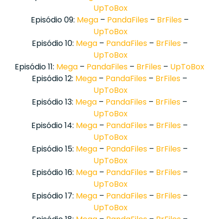
UpToBox
Episódio 09:
Mega
–
PandaFiles
–
BrFiles
–
UpToBox
Episódio 10:
Mega
–
PandaFiles
–
BrFiles
–
UpToBox
Episódio 11:
Mega
–
PandaFiles
–
BrFiles
–
UpToBox
Episódio 12:
Mega
–
PandaFiles
–
BrFiles
–
UpToBox
Episódio 13:
Mega
–
PandaFiles
–
BrFiles
–
UpToBox
Episódio 14:
Mega
–
PandaFiles
–
BrFiles
–
UpToBox
Episódio 15:
Mega
–
PandaFiles
–
BrFiles
–
UpToBox
Episódio 16:
Mega
–
PandaFiles
–
BrFiles
–
UpToBox
Episódio 17:
Mega
–
PandaFiles
–
BrFiles
–
UpToBox