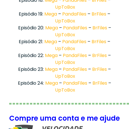
Episódio 18:
Mega
–
PandaFiles
–
BrFiles
–
UpToBox
Episódio 19:
Mega
–
PandaFiles
–
BrFiles
–
UpToBox
Episódio 20:
Mega
–
PandaFiles
–
BrFiles
–
UpToBox
Episódio 21:
Mega
–
PandaFiles
–
BrFiles
–
UpToBox
Episódio 22:
Mega
–
PandaFiles
–
BrFiles
–
UpToBox
Episódio 23:
Mega
–
PandaFiles
–
BrFiles
–
UpToBox
Episódio 24:
Mega
–
PandaFiles
–
BrFiles
–
UpToBox
==================================
Compre uma conta e me ajude