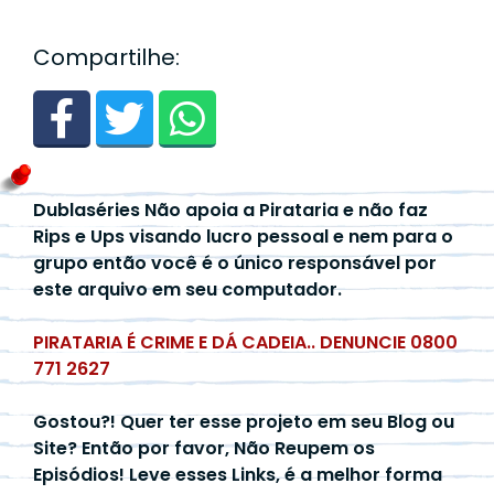
Compartilhe:
Dublaséries Não apoia a Pirataria e não faz
Rips e Ups visando lucro pessoal e nem para o
grupo então você é o único responsável por
este arquivo em seu computador.
PIRATARIA É CRIME E DÁ CADEIA.. DENUNCIE 0800
771 2627
Gostou?! Quer ter esse projeto em seu Blog ou
Site? Então por favor, Não Reupem os
Episódios! Leve esses Links, é a melhor forma