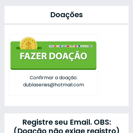
Doações
Confirmar a doação:
dublaseries@hotmail.com
Registre seu Email. OBS:
(Doação não exige registro)