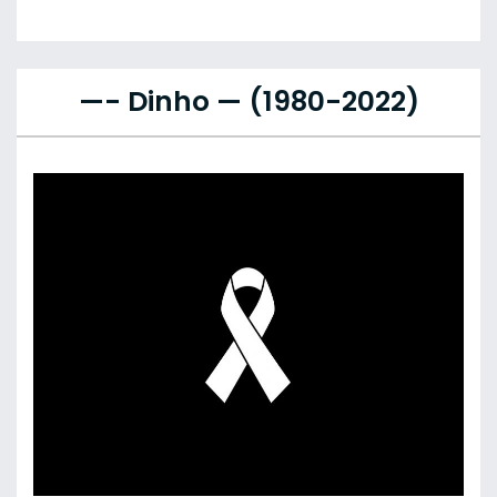
—- Dinho — (1980-2022)