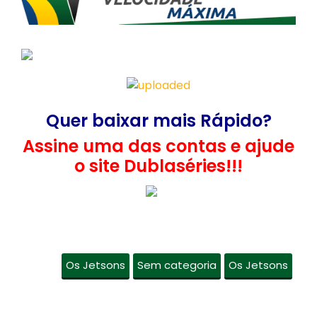
Quer baixar mais Rápido?
Assine uma das contas e ajude
o site Dublaséries!!!
Os Jetsons
Sem categoria
Os Jetsons