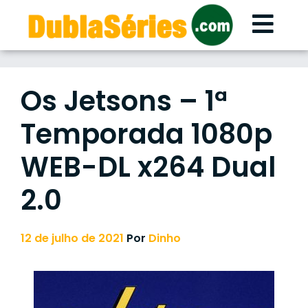
Skip
to
content
Os Jetsons – 1ª
Temporada 1080p
WEB-DL x264 Dual
2.0
12 de julho de 2021
Por
Dinho