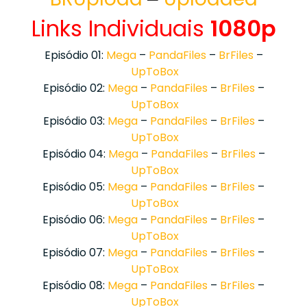
Links Individuais
1080p
Episódio 01:
Mega
–
PandaFiles
–
BrFiles
–
UpToBox
Episódio 02:
Mega
–
PandaFiles
–
BrFiles
–
UpToBox
Episódio 03:
Mega
–
PandaFiles
–
BrFiles
–
UpToBox
Episódio 04:
Mega
–
PandaFiles
–
BrFiles
–
UpToBox
Episódio 05:
Mega
–
PandaFiles
–
BrFiles
–
UpToBox
Episódio 06:
Mega
–
PandaFiles
–
BrFiles
–
UpToBox
Episódio 07:
Mega
–
PandaFiles
–
BrFiles
–
UpToBox
Episódio 08:
Mega
–
PandaFiles
–
BrFiles
–
UpToBox