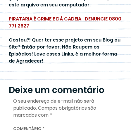
este arquivo em seu computador.
PIRATARIA É CRIME E DÁ CADEIA.. DENUNCIE 0800
771 2627
Gostou?! Quer ter esse projeto em seu Blog ou
Site? Então por favor, Não Reupem os
Episódios! Leve esses Links, é a melhor forma
de Agradecer!
Deixe um comentário
O seu endereço de e-mail não será
publicado.
Campos obrigatórios são
marcados com
*
COMENTÁRIO
*