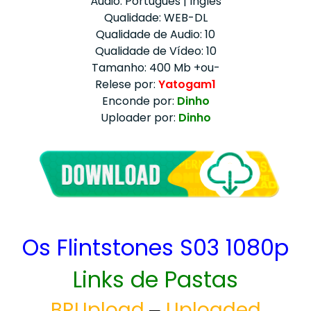
Áudio: Português | Inglês
Qualidade: WEB-DL
Qualidade de Audio: 10
Qualidade de Vídeo: 10
Tamanho: 400 Mb +ou-
Relese por:
Yatogam1
Enconde por:
Dinho
Uploader por:
Dinho
Os Flintstones S03 1080p
Links de Pastas
BRUpload
Uploaded
–