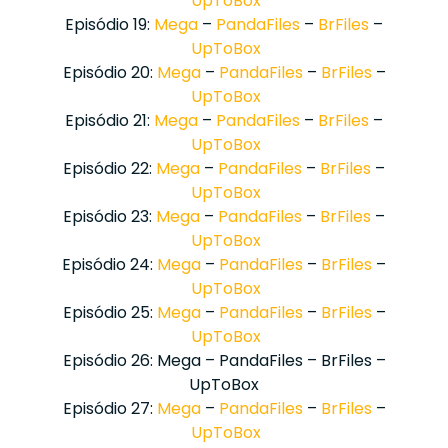
UpToBox
Episódio 19:
Mega
–
PandaFiles
–
BrFiles
–
UpToBox
Episódio 20:
Mega
–
PandaFiles
–
BrFiles
–
UpToBox
Episódio 21:
Mega
–
PandaFiles
–
BrFiles
–
UpToBox
Episódio 22:
Mega
–
PandaFiles
–
BrFiles
–
UpToBox
Episódio 23:
Mega
–
PandaFiles
–
BrFiles
–
UpToBox
Episódio 24:
Mega
–
PandaFiles
–
BrFiles
–
UpToBox
Episódio 25:
Mega
–
PandaFiles
–
BrFiles
–
UpToBox
Episódio 26: Mega – PandaFiles – BrFiles –
UpToBox
Episódio 27:
Mega
–
PandaFiles
–
BrFiles
–
UpToBox