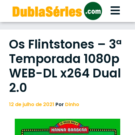
Skip
to
content
Os Flintstones – 3ª
Temporada 1080p
WEB-DL x264 Dual
2.0
12 de julho de 2021
Por
Dinho