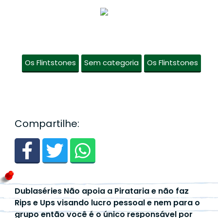
Os Flintstones
Sem categoria
Os Flintstones
Compartilhe:
Dublaséries Não apoia a Pirataria e não faz
Rips e Ups visando lucro pessoal e nem para o
grupo então você é o único responsável por