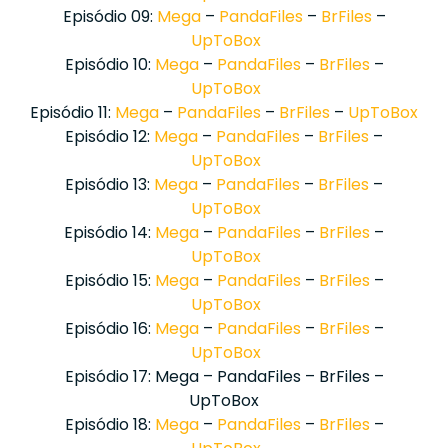
Episódio 09:
Mega
–
PandaFiles
–
BrFiles
–
UpToBox
Episódio 10:
Mega
–
PandaFiles
–
BrFiles
–
UpToBox
Episódio 11:
Mega
–
PandaFiles
–
BrFiles
–
UpToBox
Episódio 12:
Mega
–
PandaFiles
–
BrFiles
–
UpToBox
Episódio 13:
Mega
–
PandaFiles
–
BrFiles
–
UpToBox
Episódio 14:
Mega
–
PandaFiles
–
BrFiles
–
UpToBox
Episódio 15:
Mega
–
PandaFiles
–
BrFiles
–
UpToBox
Episódio 16:
Mega
–
PandaFiles
–
BrFiles
–
UpToBox
Episódio 17: Mega – PandaFiles – BrFiles –
UpToBox
Episódio 18:
Mega
–
PandaFiles
–
BrFiles
–