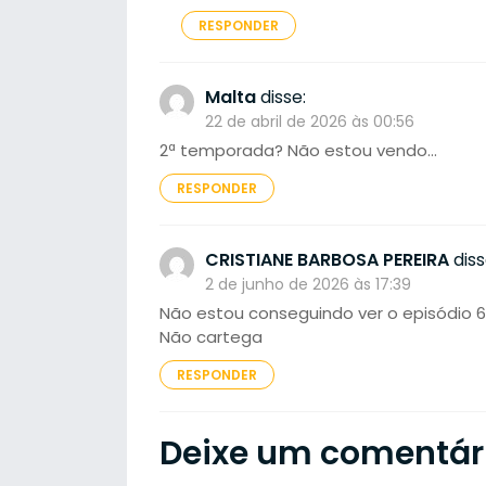
RESPONDER
Malta
disse:
22 de abril de 2026 às 00:56
2ª temporada? Não estou vendo…
RESPONDER
CRISTIANE BARBOSA PEREIRA
diss
2 de junho de 2026 às 17:39
Não estou conseguindo ver o episódio 
Não cartega
RESPONDER
Deixe um comentár