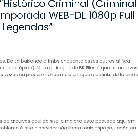
“
Histórico Criminal (Criminal
Temporada WEB-DL 1080p Full
+ Legendas
”
s. Ele ta baixando a 1mbs enquanto esses outros aí fica
xa bem rápido). Mas o principal do BR Files é que os arquivos
 vezes eu procuro séries mais antigas e os links de la aind
s de arquivos aqui do site, a maioria está postado aqui em
problema é que o servidor não libera mais espaço, senão eu