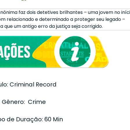
nônima faz dois detetives brilhantes – uma jovem no iníc
m relacionado e determinado a proteger seu legado –
que um antigo erro da justiça seja corrigido.
ulo: Criminal Record
Gênero: Crime
o de Duração: 60 Min