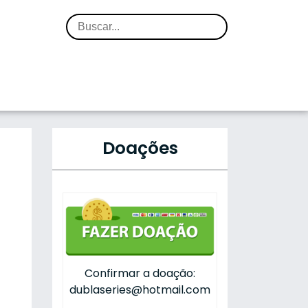
Doações
Confirmar a doação:
dublaseries@hotmail.com