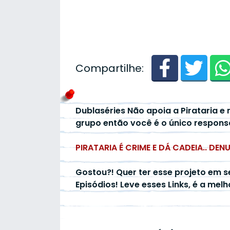
Compartilhe:
Dublaséries Não apoia a Pirataria e 
grupo então você é o único respons
PIRATARIA É CRIME E DÁ CADEIA.. DEN
Gostou?! Quer ter esse projeto em s
Episódios! Leve esses Links, é a mel