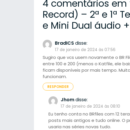
4 comentários em 
Record) – 2ª e 1ª 
e Mini Dual áudio 
BradICS
disse:
17 de janeiro de 2024 às 07:56
Sugiro que vcs usem novamente o BR File
entre 100 e 200 (menos o Katfile, ele bai
ficam disponíveis por mais tempo. Muitas
funcionam.
RESPONDER
Jhom
disse:
17 de janeiro de 2024 às 08:10
Eu tenho conta no BRfiles com 12 tera
posts mais antigos e tudo online. O 
usaria nas séries novas tudo.