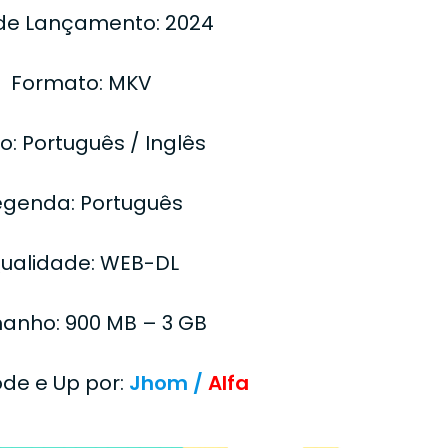
de Lançamento: 2024
Formato: MKV
o: Português / Inglês
egenda: Português
ualidade: WEB-DL
anho: 900 MB – 3 GB
ode e Up por:
Jhom /
Alfa