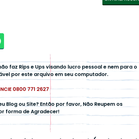
não faz Rips e Ups visando lucro pessoal e nem para o
ável por este arquivo em seu computador.
UNCIE 0800 771 2627
eu Blog ou Site? Então por favor, Não Reupem os
hor forma de Agradecer!