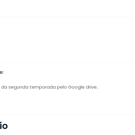
e:
6 da segunda temporada pelo Google drive..
io