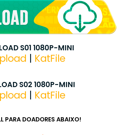
OAD S01 1080P-MINI
pload
|
KatFile
OAD S02 1080P-MINI
pload
|
KatFile
LL PARA DOADORES ABAIXO!