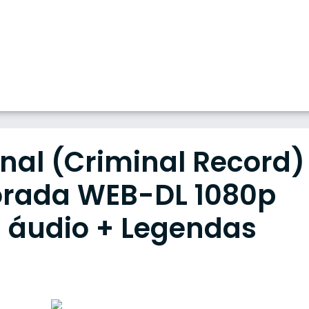
inal (Criminal Record)
porada WEB-DL 1080p
al áudio + Legendas