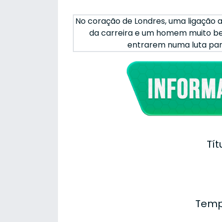
No coração de Londres, uma ligação a
da carreira e um homem muito be
entrarem numa luta para 
Tít
Temp