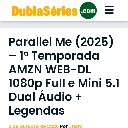
Skip
to
content
Parallel Me (2025)
– 1ª Temporada
AMZN WEB-DL
1080p Full e Mini 5.1
Dual Áudio +
Legendas
2 de outubro de 2025
Por
Jhom