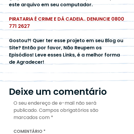
este arquivo em seu computador.
PIRATARIA É CRIME E DÁ CADEIA.. DENUNCIE 0800
771 2627
Gostou?! Quer ter esse projeto em seu Blog ou
Site? Então por favor, Não Reupem os
Episódios! Leve esses Links, é a melhor forma
de Agradecer!
Deixe um comentário
O seu endereço de e-mail não será
publicado.
Campos obrigatórios são
marcados com
*
COMENTÁRIO
*