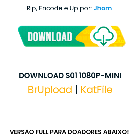
Rip, Encode e Up por:
Jhom
DOWNLOAD S01 1080P-MINI
BrUpload
|
KatFile
VERSÃO FULL PARA DOADORES ABAIXO!