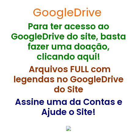
GoogleDrive
Para ter acesso ao
GoogleDrive do site, basta
fazer uma doação,
clicando aqui!
Arquivos FULL com
legendas no GoogleDrive
do Site
Assine uma da Contas e
Ajude o Site!