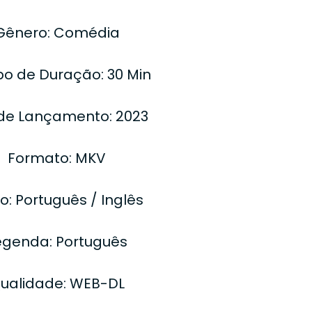
Gênero: Comédia
o de Duração: 30 Min
de Lançamento: 2023
Formato: MKV
o: Português / Inglês
egenda: Português
ualidade: WEB-DL