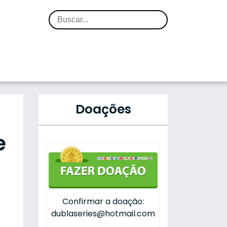
Doações
e
Confirmar a doação:
dublaseries@hotmail.com