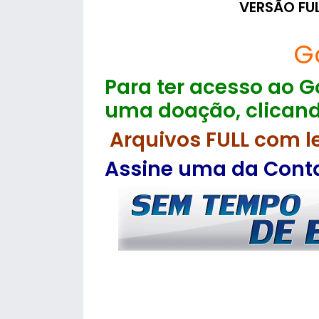
VERSÃO FU
G
Para ter acesso ao Go
uma doação, clicand
Arquivos FULL com l
Assine uma da Contas