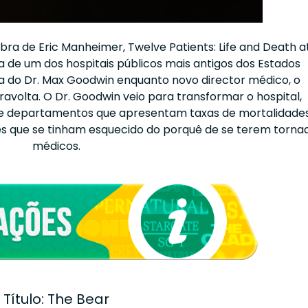
a de Eric Manheimer, Twelve Patients: Life and Death a
dia de um dos hospitais públicos mais antigos dos Estados
 do Dr. Max Goodwin enquanto novo director médico, o
ravolta. O Dr. Goodwin veio para transformar o hospital,
e departamentos que apresentam taxas de mortalidade
es que se tinham esquecido do porquê de se terem torna
médicos.
Título: The Bear