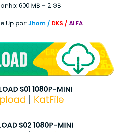
anho: 600 MB – 2 GB
 e Up por:
Jhom /
DKS /
ALFA
OAD S01 1080P-MINI
pload
|
KatFile
OAD S02 1080P-MINI