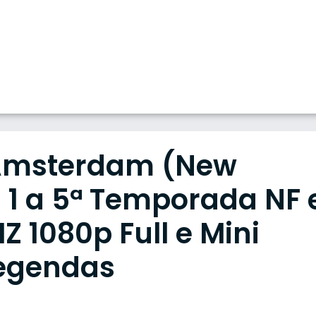
 Amsterdam (New
1 a 5ª Temporada NF 
 1080p Full e Mini
Legendas