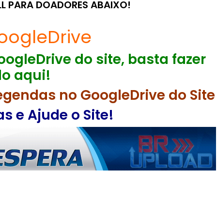
LL PARA DOADORES ABAIXO!
oogleDrive
ogleDrive do site, basta fazer
o aqui!
egendas no GoogleDrive do Site
 e Ajude o Site!