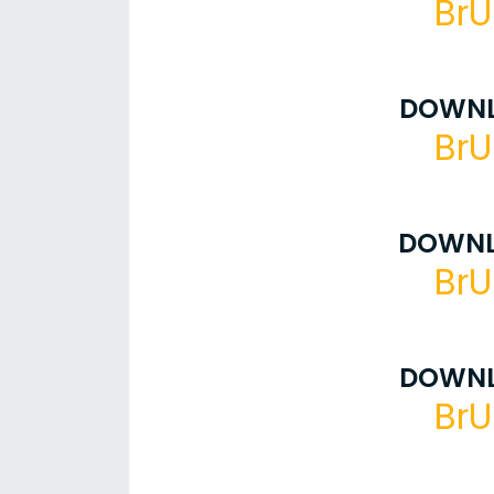
BrU
DOWNL
BrU
DOWNL
BrU
DOWNL
BrU