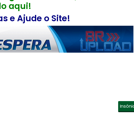
o aqui!
 e Ajude o Site!
Insôni