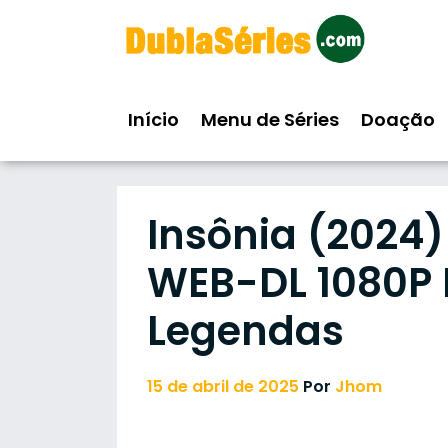
Skip
to
content
Início
Menu de Séries
Doação
Insônia (2024
WEB-DL 1080P F
Legendas
15 de abril de 2025
Por
Jhom