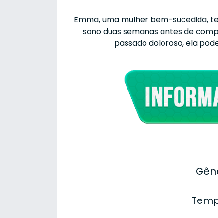
Emma, uma mulher bem-sucedida, tem
sono duas semanas antes de compl
passado doloroso, ela pode
Gêne
Temp