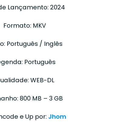
de Lançamento: 2024
Formato: MKV
o: Português / Inglês
egenda: Português
ualidade: WEB-DL
anho: 800 MB – 3 GB
Encode e Up por:
Jhom