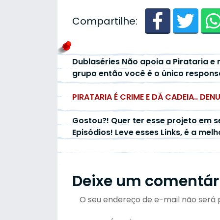
Compartilhe:
Dublaséries Não apoia a Pirataria e 
grupo então você é o único respons
PIRATARIA É CRIME E DÁ CADEIA.. DEN
Gostou?! Quer ter esse projeto em s
Episódios! Leve esses Links, é a mel
Deixe um comentár
O seu endereço de e-mail não será 