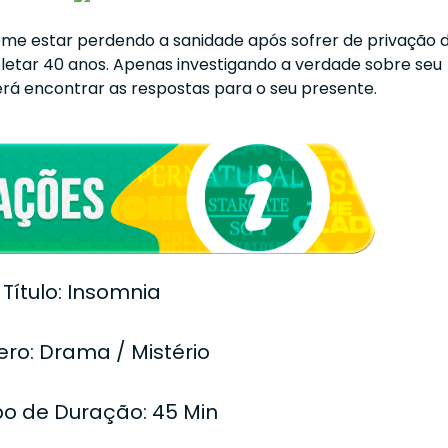
e estar perdendo a sanidade após sofrer de privação 
etar 40 anos. Apenas investigando a verdade sobre seu
rá encontrar as respostas para o seu presente.
Título: Insomnia
ro: Drama / Mistério
o de Duração: 45 Min