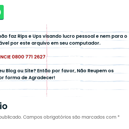
não faz Rips e Ups visando lucro pessoal e nem para o
ável por este arquivo em seu computador.
UNCIE 0800 771 2627
eu Blog ou Site? Então por favor, Não Reupem os
hor forma de Agradecer!
io
publicado.
Campos obrigatórios são marcados com
*