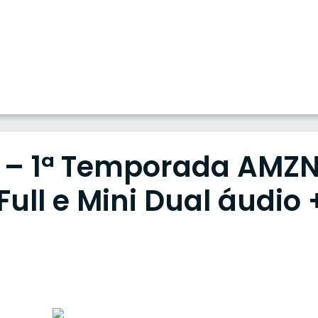
) – 1ª Temporada AMZ
ull e Mini Dual áudio 