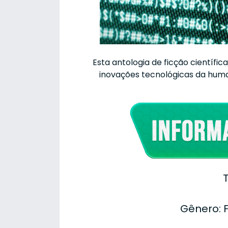
Esta antologia de ficção científi
inovações tecnológicas da huma
T
Gênero: F