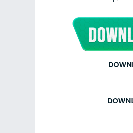
DOWNL
DOWNL