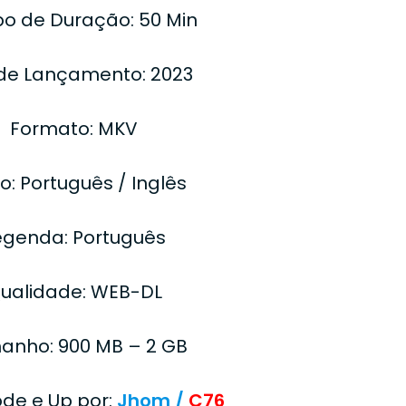
o de Duração: 50 Min
de Lançamento: 2023
Formato: MKV
o: Português / Inglês
egenda: Português
ualidade: WEB-DL
anho: 900 MB – 2 GB
ode e Up por:
Jhom /
C76