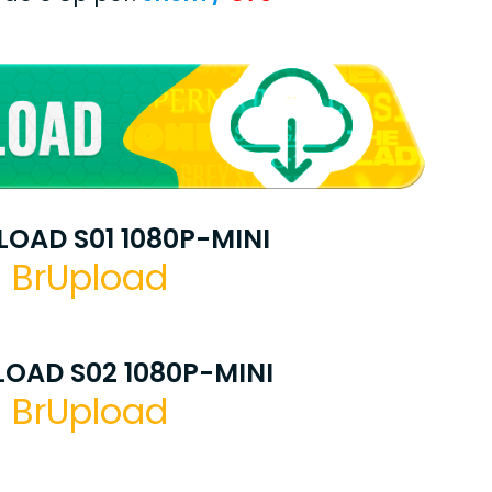
OAD S01 1080P-MINI
BrUpload
OAD S02 1080P-MINI
BrUpload