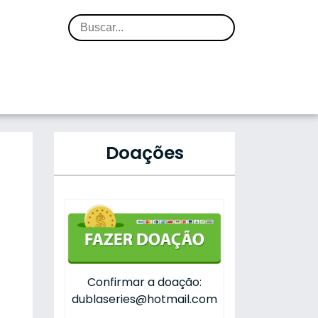
Doações
Confirmar a doação:
dublaseries@hotmail.com