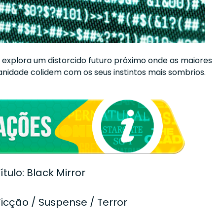
ca explora um distorcido futuro próximo onde as maiores
nidade colidem com os seus instintos mais sombrios.
ítulo: Black Mirror
icção / Suspense / Terror